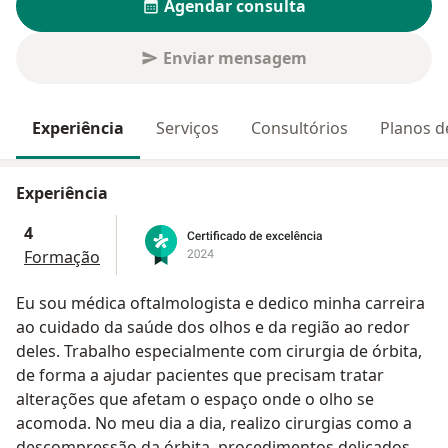
Agendar consulta
Enviar mensagem
Experiência
Serviços
Consultórios
Planos d
Experiência
4
Formação
Eu sou médica oftalmologista e dedico minha carreira
ao cuidado da saúde dos olhos e da região ao redor
deles. Trabalho especialmente com cirurgia de órbita,
de forma a ajudar pacientes que precisam tratar
alterações que afetam o espaço onde o olho se
acomoda. No meu dia a dia, realizo cirurgias como a
descompressão da órbita, procedimentos delicados