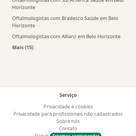
Oftalmologistas com Sul América Saúde em Belo
Horizonte
Oftalmologistas com Bradesco Saúde em Belo
Horizonte
Oftalmologistas com Allianz em Belo Horizonte
Mais (15)
Mais na categoria: Convênios médicos mais po
Serviço
Privacidade e cookies
Privacidade para profissionais não cadastrados
Sobre nós
Contato
Vagas
Estamos contratando!