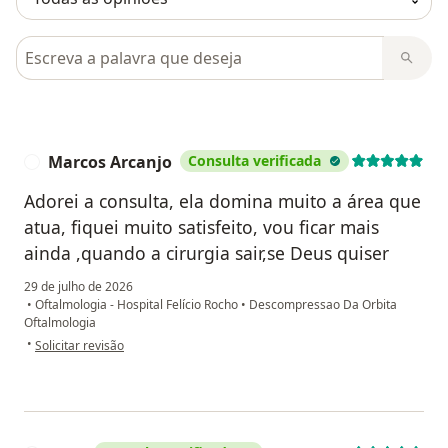
Pesquisar em opiniões
Marcos Arcanjo
Consulta verificada
M
Adorei a consulta, ela domina muito a área que
atua, fiquei muito satisfeito, vou ficar mais
ainda ,quando a cirurgia sair,se Deus quiser
29 de julho de 2026
•
Oftalmologia - Hospital Felício Rocho
•
Descompressao Da Orbita
Oftalmologia
na opinião do utilizador Marcos Arcanjo
•
Solicitar revisão