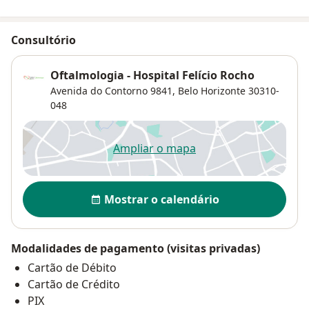
Consultório
Oftalmologia - Hospital Felício Rocho
Avenida do Contorno 9841,
Belo Horizonte
30310-
048
Ampliar o mapa
abre num novo separador
Disponibilidade
Mostrar o calendário
Modalidades de pagamento (visitas privadas)
Cartão de Débito
Cartão de Crédito
PIX