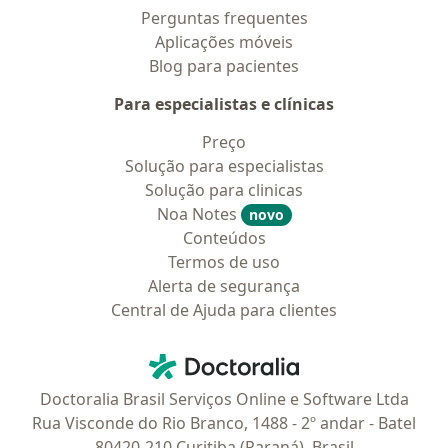
Perguntas frequentes
Aplicações móveis
Blog para pacientes
Para especialistas e clínicas
Preço
Solução para especialistas
Solução para clinicas
Noa Notes
novo
Conteúdos
Termos de uso
Alerta de segurança
Central de Ajuda para clientes
Contato
Doctoralia - Homepage
Doctoralia Brasil Serviços Online e Software Ltda
Rua Visconde do Rio Branco, 1488 - 2º andar - Batel
80420-210 Curitiba (Paraná), Brasil