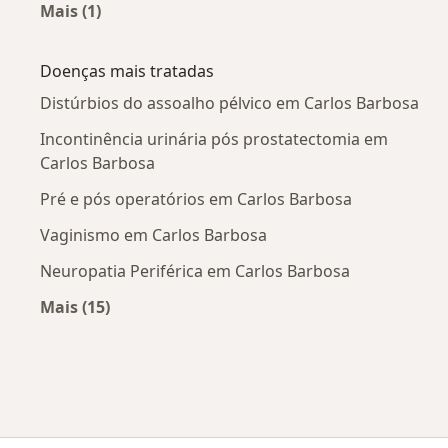
Mais (1)
Mais na categoria: Cidades próximas Carlos Ba
Doenças mais tratadas
Distúrbios do assoalho pélvico em Carlos Barbosa
Incontinência urinária pós prostatectomia em
Carlos Barbosa
Pré e pós operatórios em Carlos Barbosa
Vaginismo em Carlos Barbosa
Neuropatia Periférica em Carlos Barbosa
Mais (15)
Mais na categoria: Doenças mais tratadas