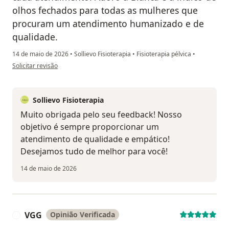
olhos fechados para todas as mulheres que
procuram um atendimento humanizado e de
qualidade.
14 de maio de 2026
•
Sollievo Fisioterapia
•
Fisioterapia pélvica
•
na opinião do utilizador Andressa Miri Mallabarba
Solicitar revisão
Sollievo Fisioterapia
Muito obrigada pelo seu feedback! Nosso
objetivo é sempre proporcionar um
atendimento de qualidade e empático!
Desejamos tudo de melhor para você!
14 de maio de 2026
VGG
Opinião Verificada
V