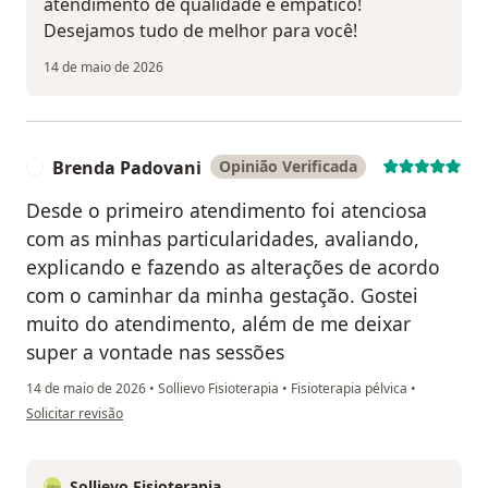
atendimento de qualidade e empático!
Desejamos tudo de melhor para você!
14 de maio de 2026
Brenda Padovani
Opinião Verificada
B
Desde o primeiro atendimento foi atenciosa
com as minhas particularidades, avaliando,
explicando e fazendo as alterações de acordo
com o caminhar da minha gestação. Gostei
muito do atendimento, além de me deixar
super a vontade nas sessões
14 de maio de 2026
•
Sollievo Fisioterapia
•
Fisioterapia pélvica
•
na opinião do utilizador Brenda Padovani
Solicitar revisão
Sollievo Fisioterapia