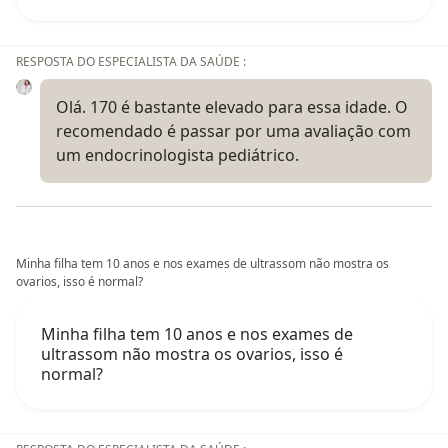
RESPOSTA DO ESPECIALISTA DA SAÚDE :
Olá. 170 é bastante elevado para essa idade. O
recomendado é passar por uma avaliação com
um endocrinologista pediátrico.
Minha filha tem 10 anos e nos exames de ultrassom não mostra os
ovarios, isso é normal?
Minha filha tem 10 anos e nos exames de
ultrassom não mostra os ovarios, isso é
normal?