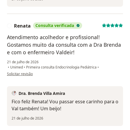
Renata
Consulta verificada
R
Atendimento acolhedor e profissional!
Gostamos muito da consulta com a Dra Brenda
e com o enfermeiro Valdeir!
21 de julho de 2026
•
Unimed
•
Primeira consulta Endocrinologia Pediátrica
•
na opinião do utilizador Renata
Solicitar revisão
Dra. Brenda Villa Amira
Fico feliz Renata! Vou passar esse carinho para o
Val também! Um beijo!
21 de julho de 2026