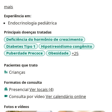
Sobre mim
mais
Experiência em:
Endocrinologia pediátrica
Principais doenças tratadas
Deficiência do hormônio de crescimento
Diabetes Tipo 1
Hipotireoidismo congênito
a11y_sr_more_dis
Puberdade Precoce
Obesidade
+25
Pacientes que trato
Crianças
Formatos de consulta
Presencial
Ver locais (4)
Consulta por vídeo
Ver calendário online
Fotos e vídeos