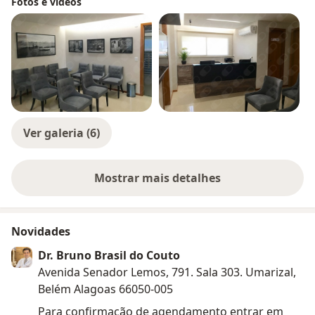
Fotos e vídeos
Ver galeria (6)
Mostrar mais detalhes
sobre a experiência
Novidades
Dr. Bruno Brasil do Couto
Avenida Senador Lemos, 791. Sala 303. Umarizal,
Belém Alagoas 66050-005
Para confirmação de agendamento entrar em