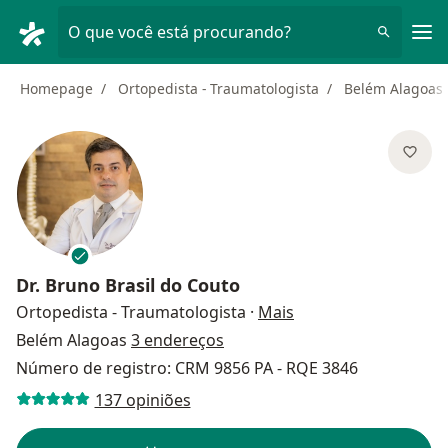
Men
O que você está procurando?
Homepage
Ortopedista - Traumatologista
Belém Alagoas
Dr.
Bruno Brasil do Couto
sobre as especializa
Ortopedista - Traumatologista
·
Mais
Belém Alagoas
3 endereços
Número de registro: CRM 9856 PA - RQE 3846
137 opiniões