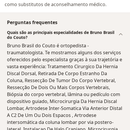
como substitutos de aconselhamento médico.
Perguntas frequentes
Quais são as principais especialidades de Bruno Brasil
do Couto?
Bruno Brasil do Couto é ortopedista -
traumatologista. Te mostramos alguns dos serviços
oferecidos pelo especialista graças à sua trajetória e
vasta experiência: Tratamento Cirurgico Da Hernia
Discal Dorsal, Retirada De Corpo Estranho Da
Coluna, Ressecção De Tumor Do Corpo Vertebral,
Ressecção De Dois Ou Mais Corpos Vertebrais,
Biópsia do corpo vertebral, lâmina ou pedículo com
dispositivo guiado, Microcirurgia Da Hernia Discal
Lombar, Artrodese Inter-Somatica Via Anterior Distal
A C2 De Um Ou Dois Espacos , Artrodese
intersomática da coluna lombar por via postero-
lateral, Instalacao De Halo Craniano, Microcirurgia