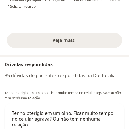
na opinião do utilizador JC
•
Solicitar revisão
Veja mais
opiniões acima
Dúvidas respondidas
85 dúvidas de pacientes respondidas na Doctoralia
Tenho pterigio em um olho. Ficar muito tempo no celular agrava? Ou não
tem nenhuma relação
Tenho pterigio em um olho. Ficar muito tempo
no celular agrava? Ou não tem nenhuma
relação