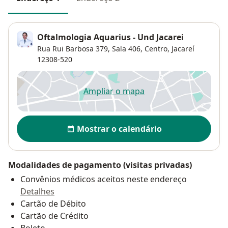
Oftalmologia Aquarius - Und Jacarei
Rua Rui Barbosa 379, Sala 406,
Centro
,
Jacareí
12308-520
Ampliar o mapa
abre num novo separador
Disponibilidade
Mostrar o calendário
Modalidades de pagamento (visitas privadas)
Convênios médicos aceitos neste endereço
Detalhes
Cartão de Débito
Cartão de Crédito
Boleto