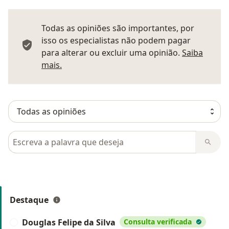
Todas as opiniões são importantes, por
isso os especialistas não podem pagar
para alterar ou excluir uma opinião.
Saiba
Saber mais sobre pareceres
mais.
Pesquisar em opiniões
Destaque
Douglas Felipe da Silva
Consulta verificada
D