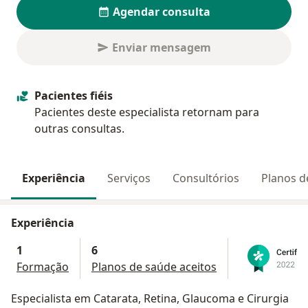
Agendar consulta
Enviar mensagem
Pacientes fiéis
Pacientes deste especialista retornam para
outras consultas.
Experiência
Serviços
Consultórios
Planos d
Experiência
1
6
Formação
Planos de saúde aceitos
Especialista em Catarata, Retina, Glaucoma e Cirurgia