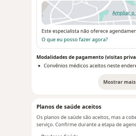
Ampliar o
ab
Disponibilidade
Este especialista não oferece agendame
O que eu posso fazer agora?
Modalidades de pagamento (visitas priva
Convênios médicos aceitos neste ender
Mostrar mais
so
Planos de saúde aceitos
Os planos de saúde são aceitos, mas a cobe
serviço. Confirme durante a etapa de age