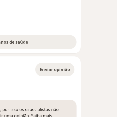
lanos de saúde
Enviar opinião
 por isso os especialistas não
Saber mais sobre pareceres
ir uma opinião.
Saiba mais.