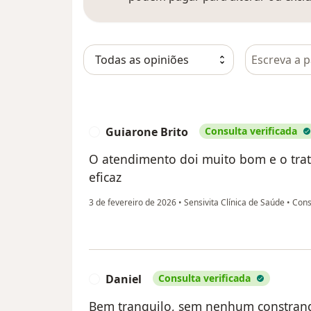
Pesquisar e
Guiarone Brito
Consulta verificada
G
O atendimento doi muito bom e o trat
eficaz
3 de fevereiro de 2026
•
Sensivita Clínica de Saúde
•
Cons
Daniel
Consulta verificada
D
Bem tranquilo, sem nenhum constrang