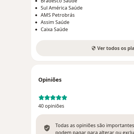
Bradesco Saúde
Sul América Saúde
AMS Petrobrás
Assim Saúde
Caixa Saúde
Ver todos os p
Opiniões
40 opiniões
Todas as opiniões são importantes,
podem pagar para alterar ou exclu