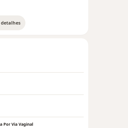
 detalhes
bre a experiência
a Por Via Vaginal