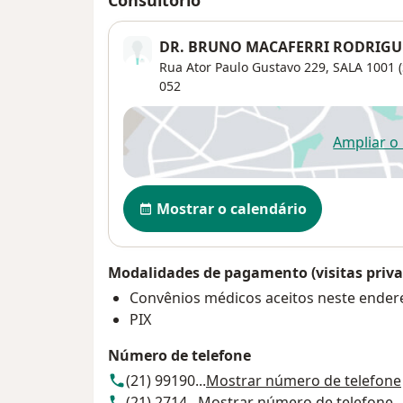
Consultório
DR. BRUNO MACAFERRI RODRIGU
Rua Ator Paulo Gustavo 229,
SALA 1001 
052
Ampliar o
ab
Disponibilidade
Mostrar o calendário
Modalidades de pagamento (visitas priva
Convênios médicos aceitos neste ender
PIX
Número de telefone
(21) 99190...
Mostrar número de telefone
(21) 2714...
Mostrar número de telefone