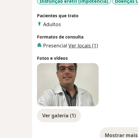
Disfunção erétil (impotência)
Doenças U
Pacientes que trato
Adultos
Formatos de consulta
Presencial
Ver locais (1)
Fotos e vídeos
Ver galeria (1)
Mostrar mais