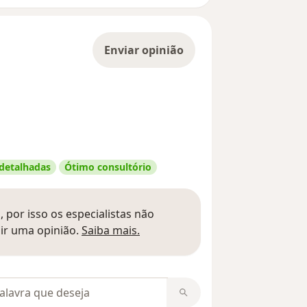
Enviar opinião
 detalhadas
Ótimo consultório
 por isso os especialistas não
Saber mais sobre pareceres
ir uma opinião.
Saiba mais.
m opiniões