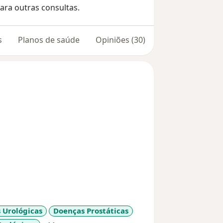
ara outras consultas.
s
Planos de saúde
Opiniões (30)
 Urológicas
Doenças Prostáticas