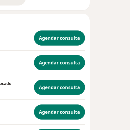
bre a experiência
Agendar consulta
Agendar consulta
focado
Agendar consulta
Agendar consulta