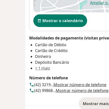
Ampliar o
ab
Disponibilidade
Mostrar o calendário
Modalidades de pagamento (visitas priva
Cartão de Débito
Cartão de Crédito
Dinheiro
Depósito Bancário
+ 1 mais
Número de telefone
(42) 3219...
Mostrar número de telefone
(42) 99868...
Mostrar número de telefone
Mostrar mais
so