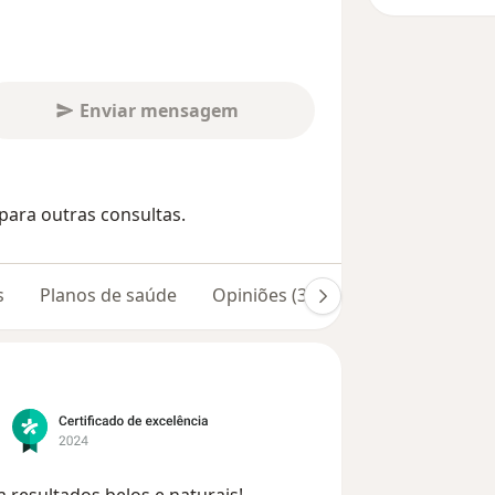
Enviar mensagem
para outras consultas.
s
Planos de saúde
Opiniões (340)
 resultados belos e naturais!