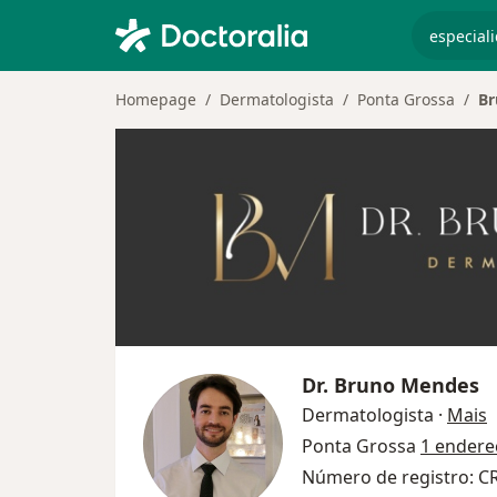
especiali
Homepage
Dermatologista
Ponta Grossa
Br
Dr.
Bruno Mendes
s
Dermatologista
·
Mais
Ponta Grossa
1 endere
Número de registro: C