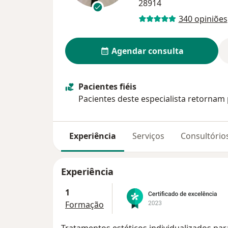
28914
340 opiniões
Agendar consulta
Pacientes fiéis
Pacientes deste especialista retornam 
Experiência
Serviços
Consultório
Experiência
1
Formação
Tratamentos estéticos individualizados para