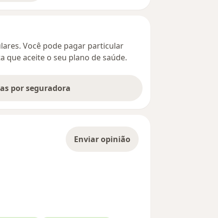
culares. Você pode pagar particular
ta que aceite o seu plano de saúde.
tas por seguradora
Enviar opinião