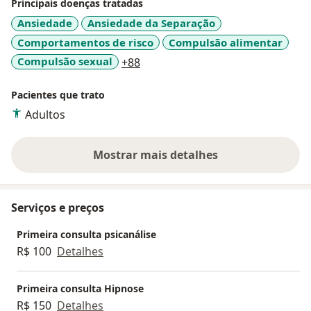
Principais doenças tratadas
Ansiedade
Ansiedade da Separação
Comportamentos de risco
Compulsão alimentar
a11y_sr_more_diseases
Compulsão sexual
+88
Pacientes que trato
Adultos
Mostrar mais detalhes
sobre a experiência
Serviços e preços
Primeira consulta psicanálise
R$ 100
Detalhes
Primeira consulta Hipnose
R$ 150
Detalhes