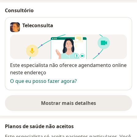
Consultório
Teleconsulta
Disponibilidade
Este especialista não oferece agendamento online
neste endereço
O que eu posso fazer agora?
Mostrar mais detalhes
sobre o endereço
Planos de saúde não aceitos
Este especialista só aceita pacientes particulares. Você