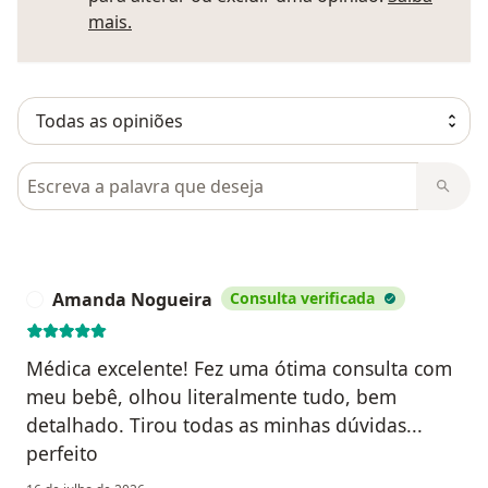
Saber mais sobre pareceres
mais.
Pesquisar em opiniões
Amanda Nogueira
Consulta verificada
A
Médica excelente! Fez uma ótima consulta com
meu bebê, olhou literalmente tudo, bem
detalhado. Tirou todas as minhas dúvidas...
perfeito