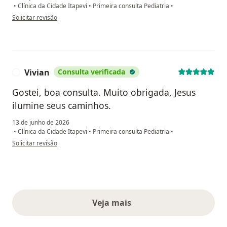
•
Clínica da Cidade Itapevi
•
Primeira consulta Pediatria
•
na opinião do utilizador Taís mãe da Bella
Solicitar revisão
Vivian
Consulta verificada
V
Gostei, boa consulta. Muito obrigada, Jesus
ilumine seus caminhos.
13 de junho de 2026
•
Clínica da Cidade Itapevi
•
Primeira consulta Pediatria
•
na opinião do utilizador Vivian
Solicitar revisão
Veja mais
opiniões acima