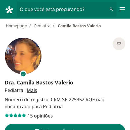
Men
O que você está procurando?
Homepage
Pediatra
Camila Bastos Valerio
Dra.
Camila Bastos Valerio
sobre as especializações
Pediatra
·
Mais
Número de registro: CRM SP 225352 RQE não
encontrado para Pediatria
15 opiniões