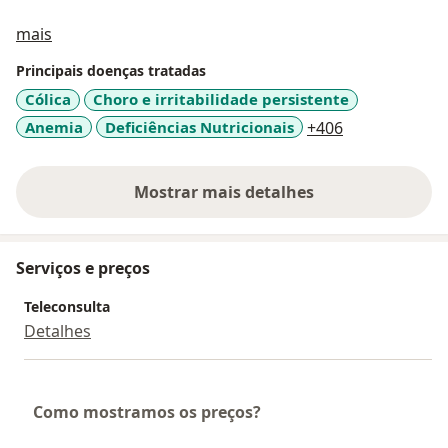
Sobre mim
mais
Principais doenças tratadas
Cólica
Choro e irritabilidade persistente
a11y_sr_more
Anemia
Deficiências Nutricionais
+406
Mostrar mais detalhes
sobre a experiência
Serviços e preços
Teleconsulta
Detalhes
Como mostramos os preços?