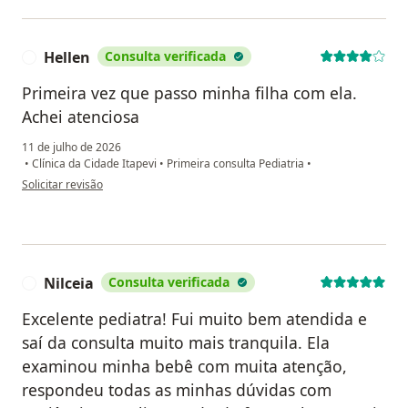
Hellen
Consulta verificada
H
Primeira vez que passo minha filha com ela.
Achei atenciosa
11 de julho de 2026
•
Clínica da Cidade Itapevi
•
Primeira consulta Pediatria
•
na opinião do utilizador Hellen
Solicitar revisão
Nilceia
Consulta verificada
N
Excelente pediatra! Fui muito bem atendida e
saí da consulta muito mais tranquila. Ela
examinou minha bebê com muita atenção,
respondeu todas as minhas dúvidas com