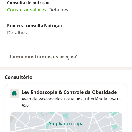
Consulta de nutrição
Consultar valores
Detalhes
Primeira consulta Nutrição
Detalhes
Como mostramos os preços?
Consultório
Lev Endoscopia & Controle da Obesidade
Avenida Vasconcelos Costa 967,
Uberlândia
38400-
450
Ampliar o mapa
abre num novo separador