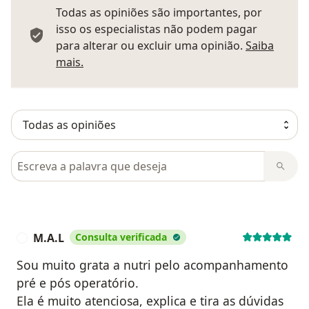
Todas as opiniões são importantes, por
isso os especialistas não podem pagar
para alterar ou excluir uma opinião.
Saiba
Saber mais sobre pareceres
mais.
Pesquisar em opiniões
M.A.L
Consulta verificada
M
Sou muito grata a nutri pelo acompanhamento
pré e pós operatório.
Ela é muito atenciosa, explica e tira as dúvidas