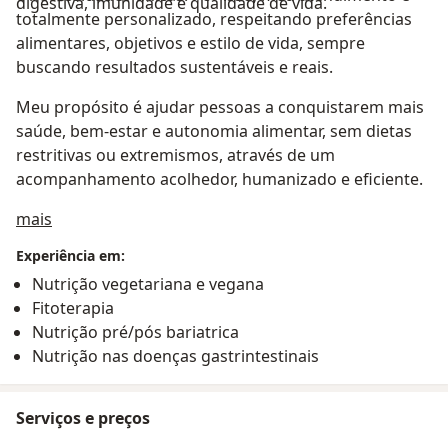
digestiva, imunidade e qualidade de vida.
totalmente personalizado, respeitando preferências
alimentares, objetivos e estilo de vida, sempre
buscando resultados sustentáveis e reais.
Meu propósito é ajudar pessoas a conquistarem mais
saúde, bem-estar e autonomia alimentar, sem dietas
restritivas ou extremismos, através de um
acompanhamento acolhedor, humanizado e eficiente.
Sobre mim
mais
Experiência em:
Nutrição vegetariana e vegana
Fitoterapia
Nutrição pré/pós bariatrica
Nutrição nas doenças gastrintestinais
Serviços e preços