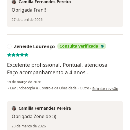
Camilla Fernandes Pereira
Obrigada Fran!!
27 de abril de 2026
Zeneide Lourenço
Consulta verificada
Z
Excelente profissional. Pontual, atenciosa
Faço acompanhamento a 4 anos .
19 de março de 2026
na opinião do utilizado
•
Lev Endoscopia & Controle da Obesidade
•
Outro
•
Solicitar revisão
Camilla Fernandes Pereira
Obrigada Zeneide :))
20 de março de 2026