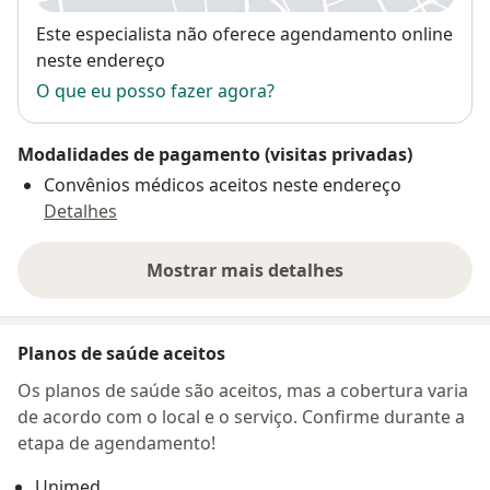
Disponibilidade
Este especialista não oferece agendamento online
neste endereço
O que eu posso fazer agora?
Modalidades de pagamento (visitas privadas)
Convênios médicos aceitos neste endereço
Detalhes
Mostrar mais detalhes
sobre o endereço
Planos de saúde aceitos
Os planos de saúde são aceitos, mas a cobertura varia
de acordo com o local e o serviço. Confirme durante a
etapa de agendamento!
Unimed