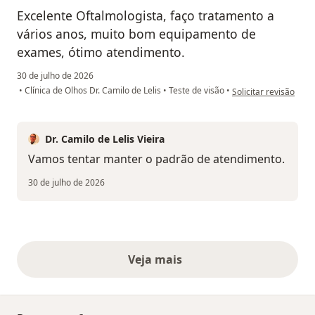
Excelente Oftalmologista, faço tratamento a
vários anos, muito bom equipamento de
exames, ótimo atendimento.
30 de julho de 2026
na opinião do utiliza
•
Clínica de Olhos Dr. Camilo de Lelis
•
Teste de visão
•
Solicitar revisão
Dr. Camilo de Lelis Vieira
Vamos tentar manter o padrão de atendimento.
30 de julho de 2026
Veja mais
opiniões acima