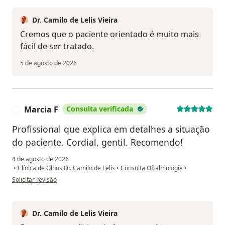
Dr. Camilo de Lelis Vieira
Cremos que o paciente orientado é muito mais
fácil de ser tratado.
5 de agosto de 2026
Marcia F
Consulta verificada
M
Profissional que explica em detalhes a situação
do paciente. Cordial, gentil. Recomendo!
4 de agosto de 2026
•
Clínica de Olhos Dr. Camilo de Lelis
•
Consulta Oftalmologia
•
na opinião do utilizador Marcia F
Solicitar revisão
Dr. Camilo de Lelis Vieira