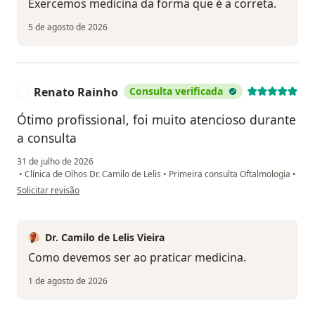
Exercemos medicina da forma que é a correta.
5 de agosto de 2026
Renato Rainho
Consulta verificada
R
Ótimo profissional, foi muito atencioso durante
a consulta
31 de julho de 2026
•
Clínica de Olhos Dr. Camilo de Lelis
•
Primeira consulta Oftalmologia
•
na opinião do utilizador Renato Rainho
Solicitar revisão
Dr. Camilo de Lelis Vieira
Como devemos ser ao praticar medicina.
1 de agosto de 2026