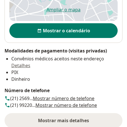
Ampliar o mapa
abre num novo separador
Disponibilidade
Mostrar o calendário
Modalidades de pagamento (visitas privadas)
Convênios médicos aceitos neste endereço
Detalhes
PIX
Dinheiro
Número de telefone
(21) 2569...
Mostrar número de telefone
(21) 99220...
Mostrar número de telefone
Mostrar mais detalhes
sobre o endereço