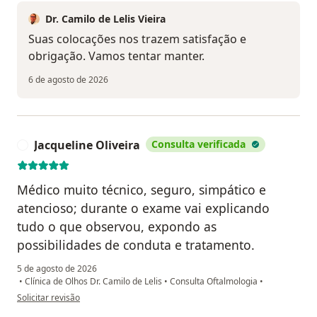
Dr. Camilo de Lelis Vieira
Suas colocações nos trazem satisfação e
obrigação. Vamos tentar manter.
6 de agosto de 2026
Jacqueline Oliveira
Consulta verificada
J
Médico muito técnico, seguro, simpático e
atencioso; durante o exame vai explicando
tudo o que observou, expondo as
possibilidades de conduta e tratamento.
5 de agosto de 2026
•
Clínica de Olhos Dr. Camilo de Lelis
•
Consulta Oftalmologia
•
na opinião do utilizador Jacqueline Oliveira
Solicitar revisão