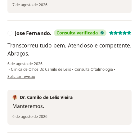
7 de agosto de 2026
Jose Fernando.
Consulta verificada
J
Transcorreu tudo bem. Atencioso e competente.
Abraços.
6 de agosto de 2026
•
Clínica de Olhos Dr. Camilo de Lelis
•
Consulta Oftalmologia
•
na opinião do utilizador Jose Fernando.
Solicitar revisão
Dr. Camilo de Lelis Vieira
Manteremos.
6 de agosto de 2026