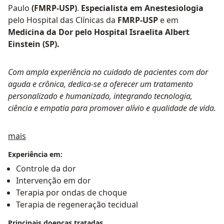
Paulo
(FMRP-USP)
.
Especialista em Anestesiologia
pelo Hospital das Clínicas da
FMRP-USP
e em
Medicina da Dor pelo Hospital Israelita Albert
Einstein (SP).
Com ampla experiência no cuidado de pacientes com dor
aguda e crônica, dedica-se a oferecer um tratamento
personalizado e humanizado, integrando tecnologia,
ciência e empatia para promover alívio e qualidade de vida.
Sobre mim
mais
Experiência em:
Controle da dor
Intervenção em dor
Terapia por ondas de choque
Terapia de regeneração tecidual
Principais doenças tratadas