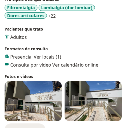
Fibromialgia
Lombalgia (dor lombar)
a11y_sr_more_diseases
Dores articulares
+22
Pacientes que trato
Adultos
Formatos de consulta
Presencial
Ver locais (1)
Consulta por vídeo
Ver calendário online
Fotos e vídeos