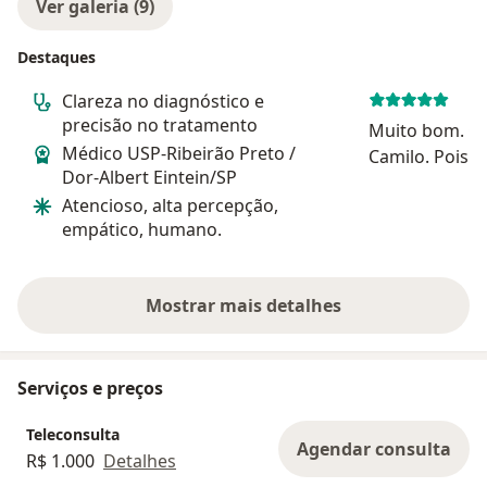
Ver galeria (9)
Destaques
Clareza no diagnóstico e
precisão no tratamento
Muito bom. Go
Médico USP-Ribeirão Preto /
Camilo. Pois explica nos mínimos
Dor-Albert Eintein/SP
detalhes
Atencioso, alta percepção,
empático, humano.
Mostrar mais detalhes
sobre a experiência
Serviços e preços
Teleconsulta
Agendar consulta
R$ 1.000
Detalhes