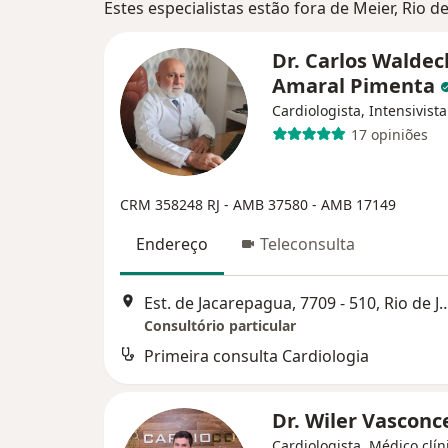
Estes especialistas estão fora de Meier, Rio d
Dr. Carlos Waldec
Amaral Pimenta
Cardiologista, Intensivista
17 opiniões
CRM 358248 RJ - AMB 37580 - AMB 17149
Endereço
Teleconsulta
Est. de Jacarepagua, 7709 - 510,
Consultório particular
Primeira consulta Cardiologia
Dr. Wiler Vasconc
Cardiologista, Médico clín