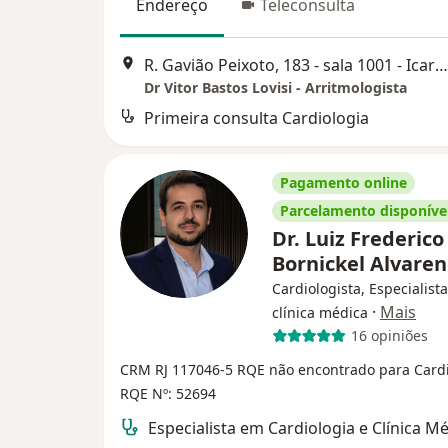
Endereço
Teleconsulta
R. Gavião Peixoto, 183 - sala 1001 - Icaraí, Niterói
Dr Vitor Bastos Lovisi - Arritmologista
Primeira consulta Cardiologia
Pagamento online
Parcelamento disponíve
Dr. Luiz Frederico
Bornickel Alvare
Cardiologista, Especialist
·
Mais
clínica médica
16 opiniões
CRM RJ 117046-5
RQE não encontrado para Cardi
RQE Nº: 52694
Especialista em Cardiologia e Clínica M