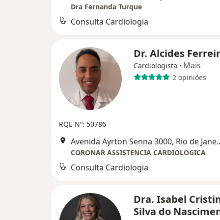
Dra Fernanda Turque
Consulta Cardiologia
Dr. Alcides Ferrei
·
Mais
Cardiologista
2 opiniões
RQE Nº: 50786
Avenida Ayrton Senna 3
CORONAR ASSISTENCIA CARDIOLOGICA
Consulta Cardiologia
Dra. Isabel Cristi
Silva do Nascime