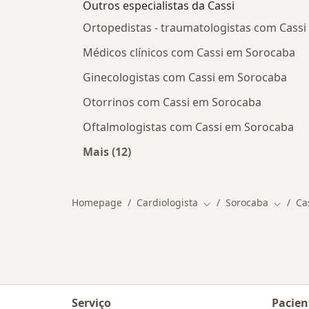
Outros especialistas da Cassi
Ortopedistas - traumatologistas com Cass
Médicos clínicos com Cassi em Sorocaba
Ginecologistas com Cassi em Sorocaba
Otorrinos com Cassi em Sorocaba
Oftalmologistas com Cassi em Sorocaba
Mais (12)
Mais na categoria: Outros especialis
Homepage
Cardiologista
Sorocaba
Ca
Mudar de cidade
Mudar 
Serviço
Pacien