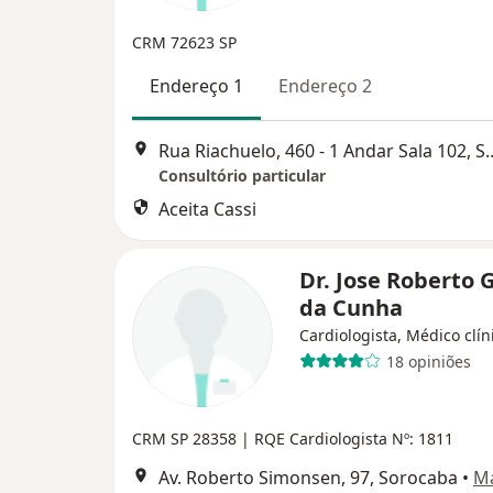
CRM 72623 SP
Endereço 1
Endereço 2
Rua Riachuelo, 460 - 1 An
Consultório particular
Aceita Cassi
Dr. Jose Roberto 
da Cunha
Cardiologista, Médico clín
18 opiniões
CRM SP 28358
| RQE Cardiologista Nº: 1811
Av. Roberto Simonsen, 97, Sorocaba
•
M