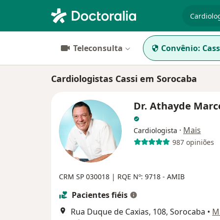
especiali
Teleconsulta
Convênio:
Cass
Cardiologistas Cassi em Sorocaba
Dr. Athayde Mar
·
Mais
Cardiologista
987 opiniões
CRM SP 030018 | RQE Nº: 9718 - AMIB
Pacientes fiéis
Rua Duque de Caxias, 108, Sorocaba
•
M