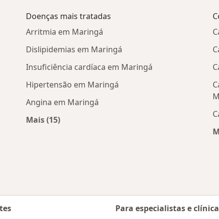
Doenças mais tratadas
C
Arritmia em Maringá
C
Dislipidemias em Maringá
C
Insuficiência cardíaca em Maringá
C
Hipertensão em Maringá
C
M
Angina em Maringá
C
Mais (15)
Mais na categoria: Doenças mais tratadas
M
óximos
tes
Para especialistas e clínic