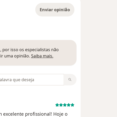
Enviar opinião
 por isso os especialistas não
Saber mais sobre pareceres
ir uma opinião.
Saiba mais.
m opiniões
 excelente profissional! Hoje o