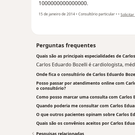
1000000000000000.
na opini
15 de janeiro de 2014
•
Consultório particular
•
•
Solicitar
Perguntas frequentes
Quais são as principais especialidades de Carlos
Carlos Eduardo Bozelli é cardiologista, médi
Onde fica o consultório de Carlos Eduardo Bozel
Posso passar por atendimento online com Carlos
o consultório?
Como posso marcar uma consulta com Carlos E
Quando poderia me consultar com Carlos Eduar
O que outros pacientes opinam sobre Carlos Ed
Quais são os convênios aceitos por Carlos Eduar
Pesquisas relacionadas