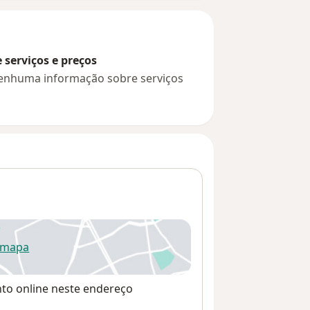
serviços e preços
 nenhuma informação sobre serviços
 mapa
re num novo separador
nto online neste endereço