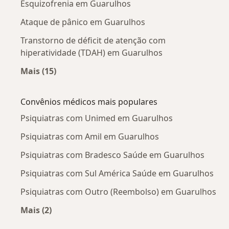
Esquizofrenia em Guarulhos
Ataque de pânico em Guarulhos
Transtorno de déficit de atenção com
hiperatividade (TDAH) em Guarulhos
Mais (15)
Mais na categoria: Doenças mais tratadas
Convênios médicos mais populares
Psiquiatras com Unimed em Guarulhos
Psiquiatras com Amil em Guarulhos
Psiquiatras com Bradesco Saúde em Guarulhos
Psiquiatras com Sul América Saúde em Guarulhos
Psiquiatras com Outro (Reembolso) em Guarulhos
Mais (2)
Mais na categoria: Convênios médicos mais po