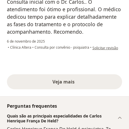
Consulta inicial com o Dr. Carlos.. O
atendimento foi ótimo e profissional. O médico
dedicou tempo para explicar detalhadamente
as fases do tratamento e o protocolo de
acompanhamento. Recomendo.
6 de novembro de 2025
na opinião do utilizad
•
Clínica Altera
•
Consulta por convênio - psiquiatra
•
Solicitar revisão
Veja mais
opiniões acima
Perguntas frequentes
Quais são as principais especialidades de Carlos
Henrique França De Held?