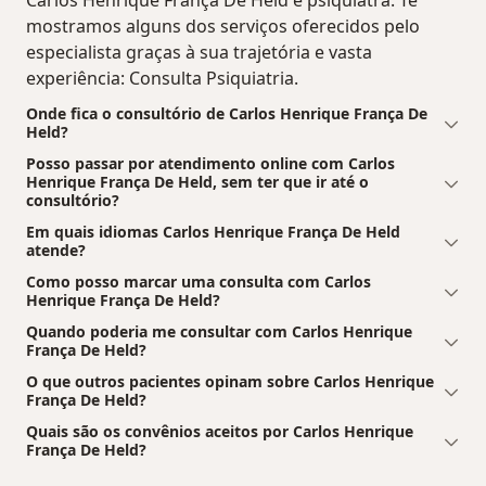
Carlos Henrique França De Held é psiquiatra. Te
mostramos alguns dos serviços oferecidos pelo
especialista graças à sua trajetória e vasta
experiência: Consulta Psiquiatria.
Onde fica o consultório de Carlos Henrique França De
Held?
Posso passar por atendimento online com Carlos
Henrique França De Held, sem ter que ir até o
consultório?
Em quais idiomas Carlos Henrique França De Held
atende?
Como posso marcar uma consulta com Carlos
Henrique França De Held?
Quando poderia me consultar com Carlos Henrique
França De Held?
O que outros pacientes opinam sobre Carlos Henrique
França De Held?
Quais são os convênios aceitos por Carlos Henrique
França De Held?