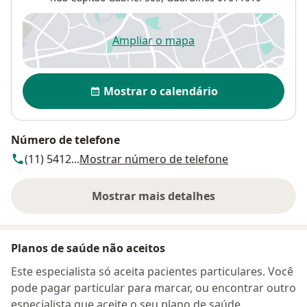
Ampliar o mapa
abre num novo separador
Disponibilidade
Mostrar o calendário
Número de telefone
(11) 5412...
Mostrar número de telefone
Mostrar mais detalhes
sobre o endereço
Planos de saúde não aceitos
Este especialista só aceita pacientes particulares. Você
pode pagar particular para marcar, ou encontrar outro
especialista que aceite o seu plano de saúde.