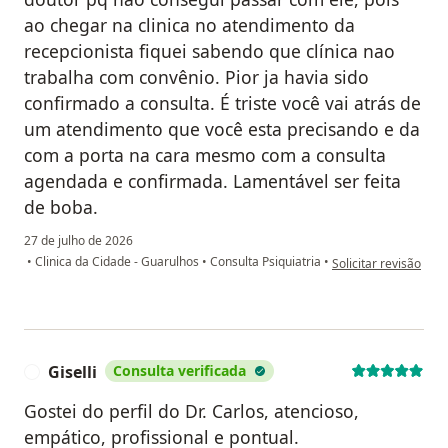
ao chegar na clinica no atendimento da
recepcionista fiquei sabendo que clínica nao
trabalha com convênio. Pior ja havia sido
confirmado a consulta. É triste você vai atrás de
um atendimento que você esta precisando e da
com a porta na cara mesmo com a consulta
agendada e confirmada. Lamentável ser feita
de boba.
27 de julho de 2026
na opinião do utiliza
•
Clinica da Cidade - Guarulhos
•
Consulta Psiquiatria
•
Solicitar revisão
Giselli
Consulta verificada
G
Gostei do perfil do Dr. Carlos, atencioso,
empático, profissional e pontual.