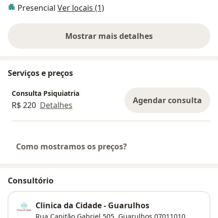
Presencial
Ver locais (1)
Mostrar mais detalhes
sobre a experiência
Serviços e preços
Consulta Psiquiatria
Agendar consulta
R$ 220
Detalhes
Como mostramos os preços?
Consultório
Clinica da Cidade - Guarulhos
Rua Capitão Gabriel 505,
Guarulhos
07011010