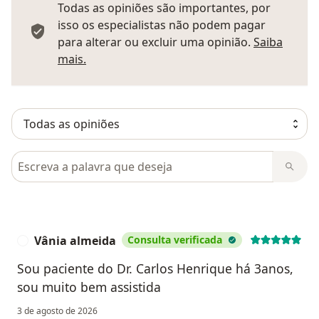
Todas as opiniões são importantes, por
isso os especialistas não podem pagar
para alterar ou excluir uma opinião.
Saiba
Saber mais sobre pareceres
mais.
Pesquisar em opiniões
Vânia almeida
Consulta verificada
V
Sou paciente do Dr. Carlos Henrique há 3anos,
sou muito bem assistida
3 de agosto de 2026