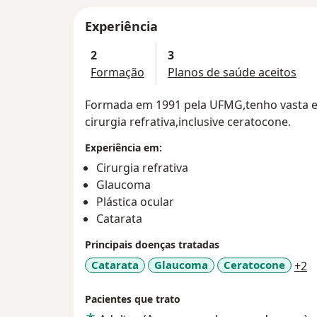
Experiência
2
3
Formação
Planos de saúde aceitos
Formada em 1991 pela UFMG,tenho vasta ex
cirurgia refrativa,inclusive ceratocone.
Experiência em:
Cirurgia refrativa
Glaucoma
Plástica ocular
Catarata
Principais doenças tratadas
a
Catarata
Glaucoma
Ceratocone
+2
Pacientes que trato