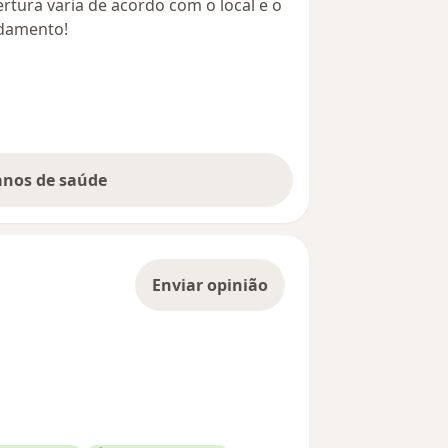
rtura varia de acordo com o local e o
ndamento!
lanos de saúde
Enviar opinião