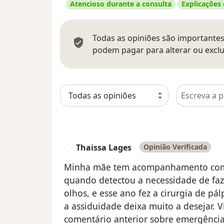
Atencioso durante a consulta
Explicações
Todas as opiniões são importantes,
podem pagar para alterar ou exclu
Pesquisar e
Thaissa Lages
Opinião Verificada
T
Minha mãe tem acompanhamento com
quando detectou a necessidade de faze
olhos, e esse ano fez a cirurgia de p
a assiduidade deixa muito a desejar.
comentário anterior sobre emergência