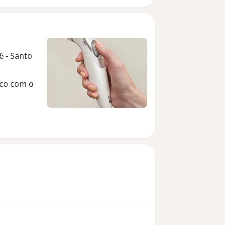
6 - Santo
eco com o