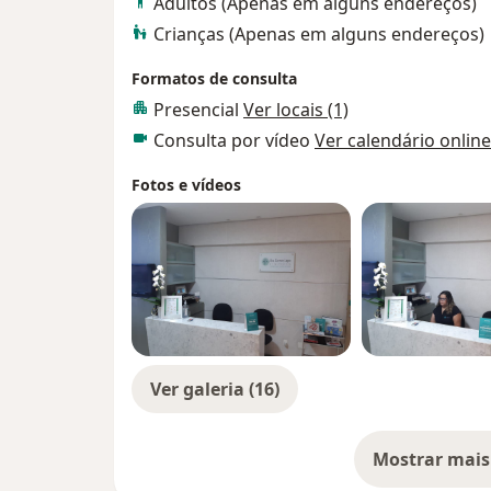
Adultos (Apenas em alguns endereços)
Crianças (Apenas em alguns endereços)
Formatos de consulta
Presencial
Ver locais (1)
Consulta por vídeo
Ver calendário online
Fotos e vídeos
Ver galeria (16)
Mostrar mais
so