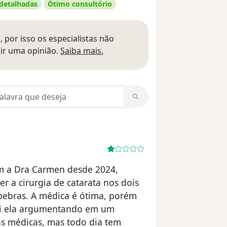
 detalhadas
Ótimo consultório
 por isso os especialistas não
Saber mais sobre pareceres
ir uma opinião.
Saiba mais.
m opiniões
 a Dra Carmen desde 2024,
r a cirurgia de catarata nos dois
álpebras. A médica é ótima, porém
 Vi ela argumentando em um
s médicas, mas todo dia tem