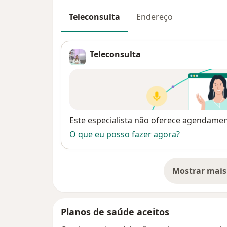
Teleconsulta
Endereço
Teleconsulta
Disponibilidade
Este especialista não oferece agendame
O que eu posso fazer agora?
Mostrar mais
so
Planos de saúde aceitos