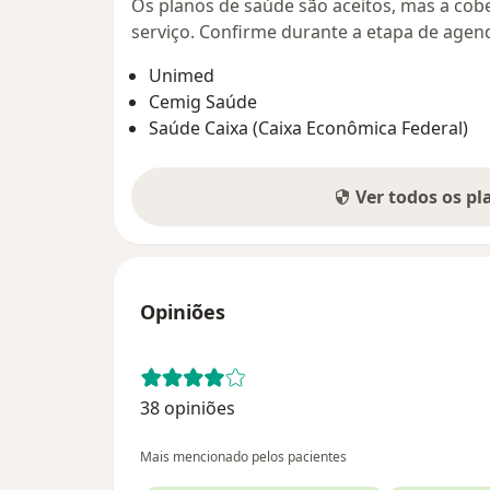
Os planos de saúde são aceitos, mas a cobe
serviço. Confirme durante a etapa de age
Unimed
Cemig Saúde
Saúde Caixa (Caixa Econômica Federal)
Ver todos os p
Opiniões
38 opiniões
Mais mencionado pelos pacientes