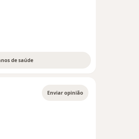
lanos de saúde
Enviar opinião