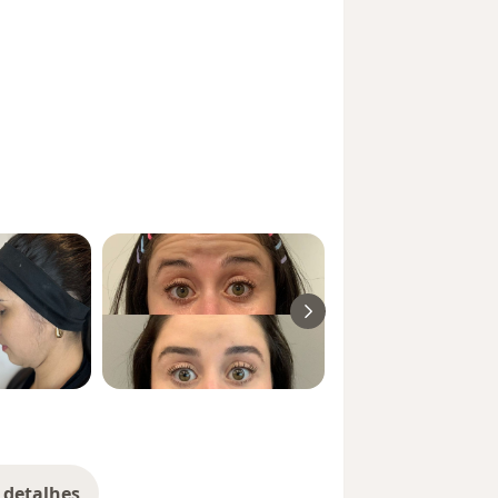
 detalhes