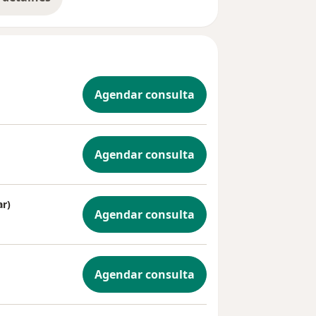
bre a experiência
Agendar consulta
Agendar consulta
r)
Agendar consulta
Agendar consulta