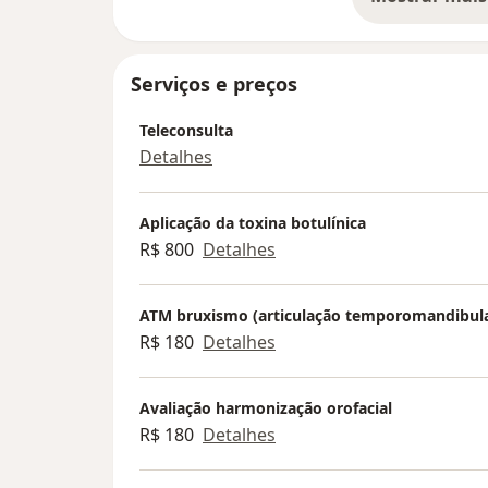
so
Serviços e preços
Teleconsulta
Detalhes
Aplicação da toxina botulínica
R$ 800
Detalhes
ATM bruxismo (articulação temporomandibula
R$ 180
Detalhes
Avaliação harmonização orofacial
R$ 180
Detalhes