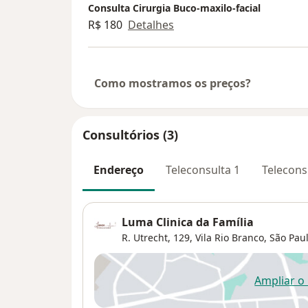
Consulta Cirurgia Buco-maxilo-facial
R$ 180
Detalhes
Como mostramos os preços?
Consultórios (3)
Endereço
Teleconsulta 1
Telecons
Luma Clinica da Família
R. Utrecht, 129,
Vila Rio Branco
,
São Pau
Ampliar o
ab