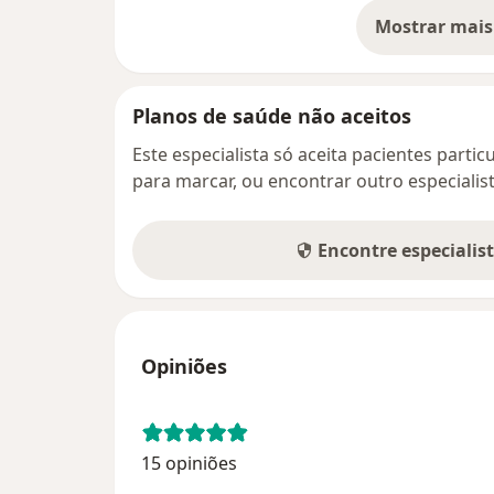
Mostrar mais
so
Planos de saúde não aceitos
Este especialista só aceita pacientes parti
para marcar, ou encontrar outro especialis
Encontre especialis
Opiniões
15 opiniões