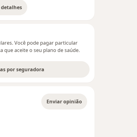
 detalhes
bre o endereço
culares. Você pode pagar particular
ta que aceite o seu plano de saúde.
tas por seguradora
Enviar opinião