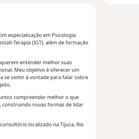
om especialização em Psicologia
Gestalt-Terapia (IGT), além de formação
e querem entender melhor suas
onal. Meu objetivo é oferecer um
 se sentir à vontade para falar sobre
eito.
juntos compreender melhor o que
, construindo novas formas de lidar
consultório localizado na Tijuca, Rio