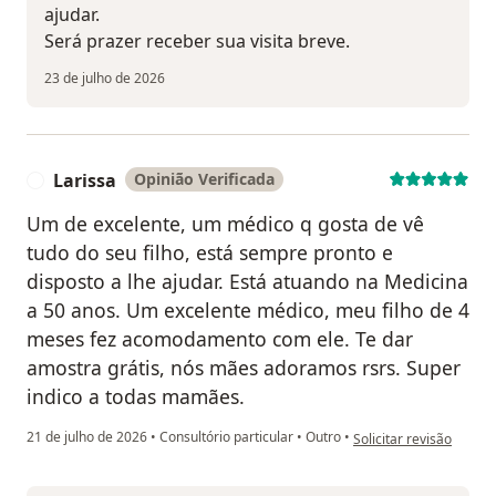
ajudar.
Será prazer receber sua visita breve.
23 de julho de 2026
Larissa
Opinião Verificada
L
Um de excelente, um médico q gosta de vê
tudo do seu filho, está sempre pronto e
disposto a lhe ajudar. Está atuando na Medicina
a 50 anos. Um excelente médico, meu filho de 4
meses fez acomodamento com ele. Te dar
amostra grátis, nós mães adoramos rsrs. Super
indico a todas mamães.
na opinião do utilizador
21 de julho de 2026
•
Consultório particular
•
Outro
•
Solicitar revisão