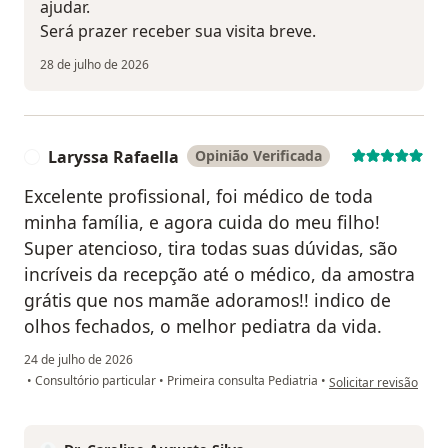
ajudar.
Será prazer receber sua visita breve.
28 de julho de 2026
Laryssa Rafaella
Opinião Verificada
L
Excelente profissional, foi médico de toda
minha família, e agora cuida do meu filho!
Super atencioso, tira todas suas dúvidas, são
incríveis da recepção até o médico, da amostra
grátis que nos mamãe adoramos!! indico de
olhos fechados, o melhor pediatra da vida.
24 de julho de 2026
na opinião do utiliza
•
Consultório particular
•
Primeira consulta Pediatria
•
Solicitar revisão