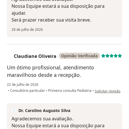
Nossa Equipe estará a sua disposição para
ajudar.
Será prazer receber sua visita breve.
28 de julho de 2026
Claudiane Oliveira
Opinião Verificada
C
Um ótimo profissional, atendimento
maravilhoso desde a recepção.
22 de julho de 2026
na opinião do utiliza
•
Consultório particular
•
Primeira consulta Pediatria
•
Solicitar revisão
Dr. Carolino Augusto Silva
Agradecemos sua avaliação.
Nossa Equipe estará a sua disposição para