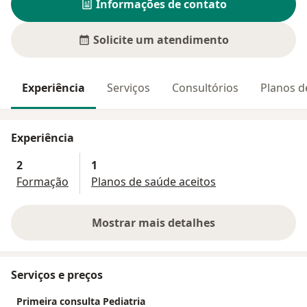
Informações de contato
Solicite um atendimento
Experiência
Serviços
Consultórios
Planos d
Experiência
2
1
Formação
Planos de saúde aceitos
Mostrar mais detalhes
sobre a experiência
Serviços e preços
Primeira consulta Pediatria