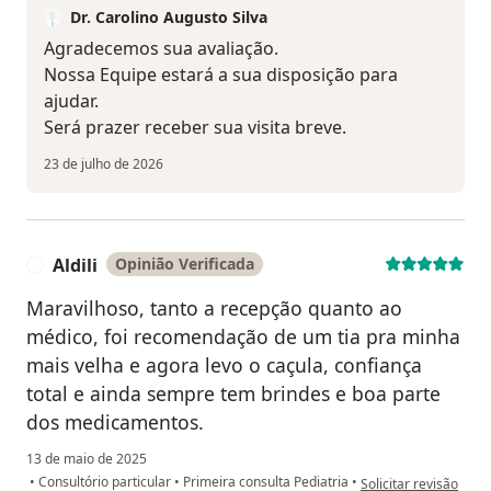
Dr. Carolino Augusto Silva
Agradecemos sua avaliação.
Nossa Equipe estará a sua disposição para
ajudar.
Será prazer receber sua visita breve.
23 de julho de 2026
Aldili
Opinião Verificada
A
Maravilhoso, tanto a recepção quanto ao
médico, foi recomendação de um tia pra minha
mais velha e agora levo o caçula, confiança
total e ainda sempre tem brindes e boa parte
dos medicamentos.
13 de maio de 2025
na opinião do utilizado
•
Consultório particular
•
Primeira consulta Pediatria
•
Solicitar revisão