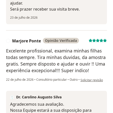
ajudar.
Será prazer receber sua visita breve.
23 de julho de 2026
Marjore Ponte
Opinião Verificada
M
Excelente profissional, examina minhas filhas
todas sempre. Tira minhas duvidas, da amostra
gratis. Sempre disposto e ajudar e ouvir !! Uma
experiência excepcional!!! Super indico!
na opinião do utilizado
22 de julho de 2026
•
Consultório particular
•
Outro
•
Solicitar revisão
Dr. Carolino Augusto Silva
Agradecemos sua avaliação.
Nossa Equipe estará a sua disposição para