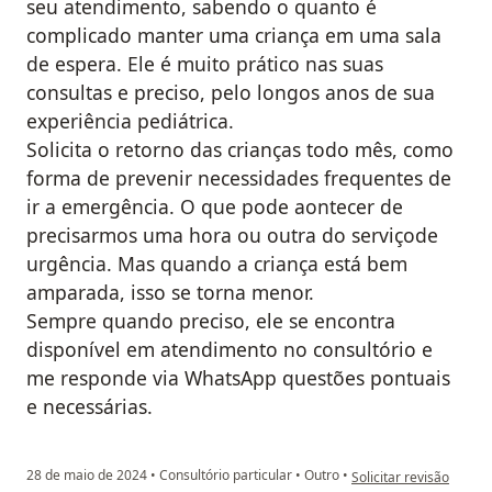
seu atendimento, sabendo o quanto é
complicado manter uma criança em uma sala
de espera. Ele é muito prático nas suas
consultas e preciso, pelo longos anos de sua
experiência pediátrica.
Solicita o retorno das crianças todo mês, como
forma de prevenir necessidades frequentes de
ir a emergência. O que pode aontecer de
precisarmos uma hora ou outra do serviçode
urgência. Mas quando a criança está bem
amparada, isso se torna menor.
Sempre quando preciso, ele se encontra
disponível em atendimento no consultório e
me responde via WhatsApp questões pontuais
e necessárias.
na opinião do utilizad
28 de maio de 2024
•
Consultório particular
•
Outro
•
Solicitar revisão