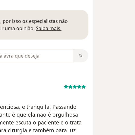
 por isso os especialistas não
Saber mais sobre pareceres
ir uma opinião.
Saiba mais.
m opiniões
nciosa, e tranquila. Passando
ante é que ela não é orgulhosa
ente escuta o paciente e o trata
ra cirurgia e também para luz