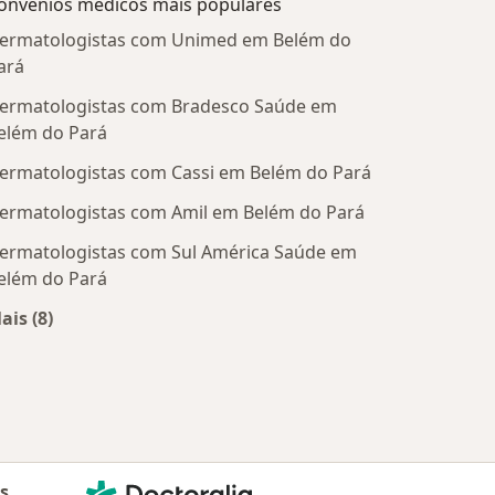
onvênios médicos mais populares
ermatologistas com Unimed em Belém do
ará
ermatologistas com Bradesco Saúde em
elém do Pará
ermatologistas com Cassi em Belém do Pará
ermatologistas com Amil em Belém do Pará
ermatologistas com Sul América Saúde em
elém do Pará
ais (8)
Mais na categoria: Convênios médicos mais populare
Doctoralia - Homepage
as