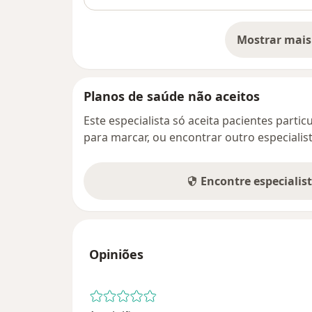
Mostrar mais
so
Planos de saúde não aceitos
Este especialista só aceita pacientes parti
para marcar, ou encontrar outro especialis
Encontre especialis
Opiniões