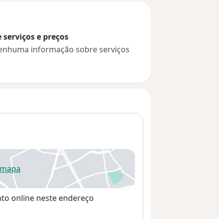
serviços e preços
 nenhuma informação sobre serviços
 mapa
re num novo separador
nto online neste endereço