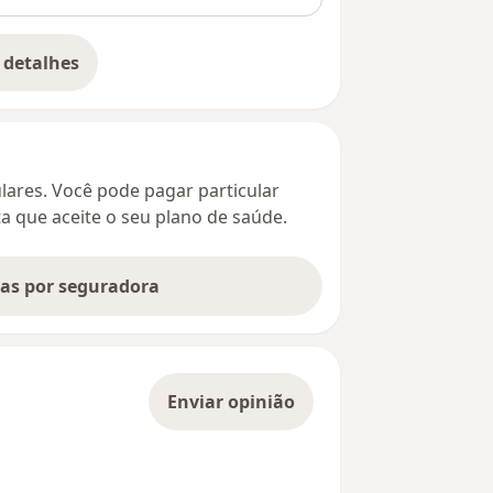
 detalhes
bre o endereço
culares. Você pode pagar particular
ta que aceite o seu plano de saúde.
tas por seguradora
Enviar opinião