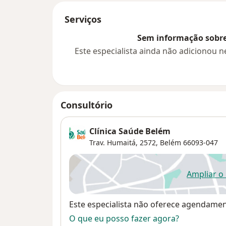
Serviços
Sem informação sobre 
Este especialista ainda não adicionou
Consultório
Clínica Saúde Belém
Trav. Humaitá, 2572,
Belém
66093-047
Ampliar o
ab
Disponibilidade
Este especialista não oferece agendame
O que eu posso fazer agora?