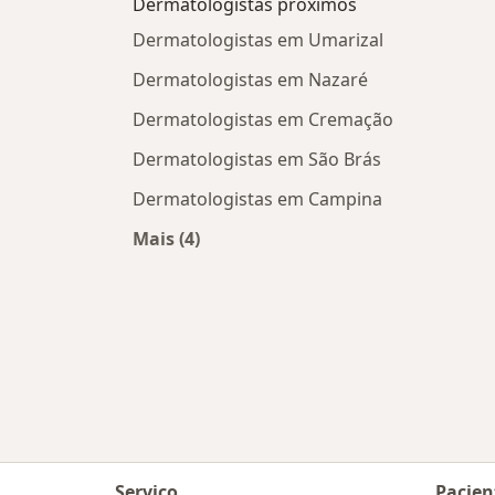
Dermatologistas próximos
Dermatologistas em Umarizal
Dermatologistas em Nazaré
Dermatologistas em Cremação
Dermatologistas em São Brás
Dermatologistas em Campina
Mais (4)
Mais na categoria: Dermatologistas 
Serviço
Pacien