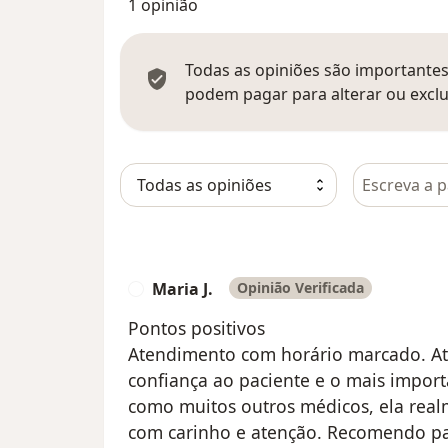
1 opinião
Todas as opiniões são importantes,
podem pagar para alterar ou exclu
Pesquisar e
Maria J.
Opinião Verificada
M
Pontos positivos
Atendimento com horário marcado. Ate
confiança ao paciente e o mais import
como muitos outros médicos, ela realm
com carinho e atenção. Recomendo pa