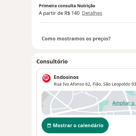
Primeira consulta Nutrição
A partir de R$ 140
Detalhes
Como mostramos os preços?
Consultório
Endosinos
Rua Ivo Afonso 62,
Fião
,
São Leopoldo
93
Ampliar o
ab
Disponibilidade
Mostrar o calendário