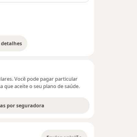
 detalhes
bre o endereço
culares. Você pode pagar particular
ta que aceite o seu plano de saúde.
tas por seguradora