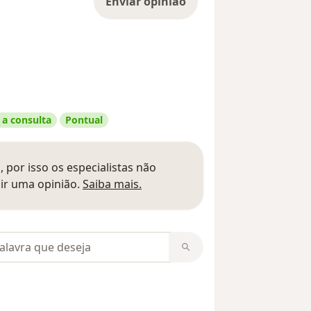
Enviar opinião
 a consulta
Pontual
 por isso os especialistas não
Saber mais sobre pareceres
ir uma opinião.
Saiba mais.
m opiniões