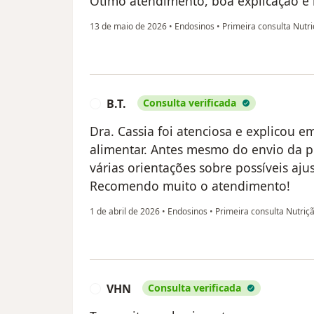
Ótimo atendimento, boa explicação e 
13 de maio de 2026
•
Endosinos
•
Primeira consulta Nutr
B.T.
Consulta verificada
B
Dra. Cassia foi atenciosa e explicou 
alimentar. Antes mesmo do envio da p
várias orientações sobre possíveis aj
Recomendo muito o atendimento!
1 de abril de 2026
•
Endosinos
•
Primeira consulta Nutriç
VHN
Consulta verificada
V