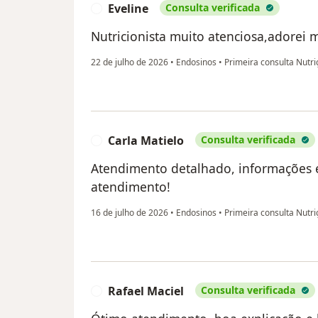
Eveline
Consulta verificada
E
Nutricionista muito atenciosa,adorei 
22 de julho de 2026
•
Endosinos
•
Primeira consulta Nutri
Carla Matielo
Consulta verificada
C
Atendimento detalhado, informações es
atendimento!
16 de julho de 2026
•
Endosinos
•
Primeira consulta Nutri
Rafael Maciel
Consulta verificada
R