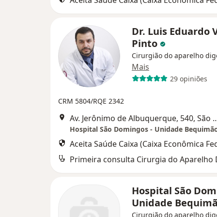
Aceita Saúde Caixa (Caixa Econômica Fed
Dr. Luis Eduardo 
Pinto
Cirurgião do aparelho dig
Mais
29 opiniões
CRM 5804/RQE 2342
Av. Jerônimo de Albuquerque, 
Hospital São Domingos - Unidade Bequimã
Aceita Saúde Caixa (Caixa Econômica Fed
Hospital São Dom
Unidade Bequim
Cirurgião do aparelho dig