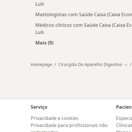
Luís
Mastologistas com Saúde Caixa (Caixa Econ
Médicos clínicos com Saúde Caixa (Caixa E
Luís
Mais (9)
Mais na categoria: Outros especialis
Homepage
Cirurgião Do Aparelho Digestivo
Mud
Serviço
Pacien
Privacidade e cookies
Especia
Privacidade para profissionais não
Clínica