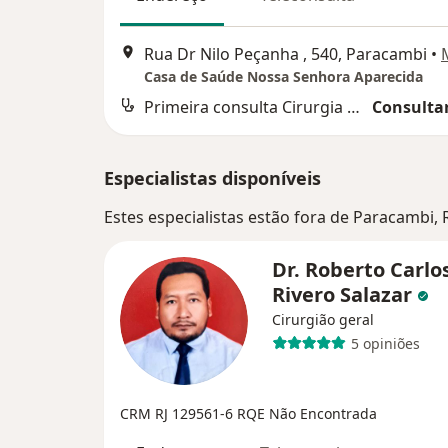
Rua Dr Nilo Peçanha , 540, Paracambi
•
Casa de Saúde Nossa Senhora Aparecida
Primeira consulta Cirurgia Geral
Consultar
Especialistas disponíveis
Estes especialistas estão fora de Paracambi, 
Dr. Roberto Carlo
Rivero Salazar
Cirurgião geral
5 opiniões
CRM RJ 129561-6
RQE Não Encontrada