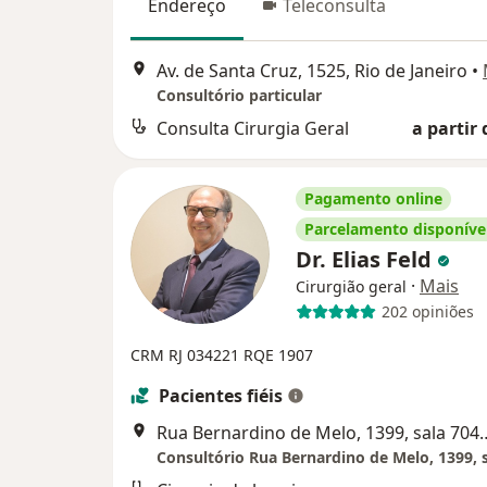
Endereço
Teleconsulta
Av. de Santa Cruz, 1525, Rio de Janeiro
•
Consultório particular
Consulta Cirurgia Geral
a partir 
Pagamento online
Parcelamento disponíve
Dr. Elias Feld
·
Mais
Cirurgião geral
202 opiniões
CRM RJ 034221
RQE 1907
Pacientes fiéis
Rua Bernardino de Melo, 139
Consultório Rua Bernardino de Melo, 1399, 