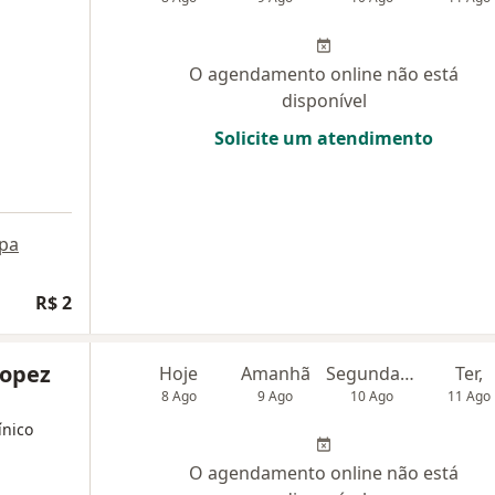
O agendamento online não está
disponível
Solicite um atendimento
pa
R$ 2
Lopez
Hoje
Amanhã
Segunda-feira
Ter,
8 Ago
9 Ago
10 Ago
11 Ago
ínico
O agendamento online não está