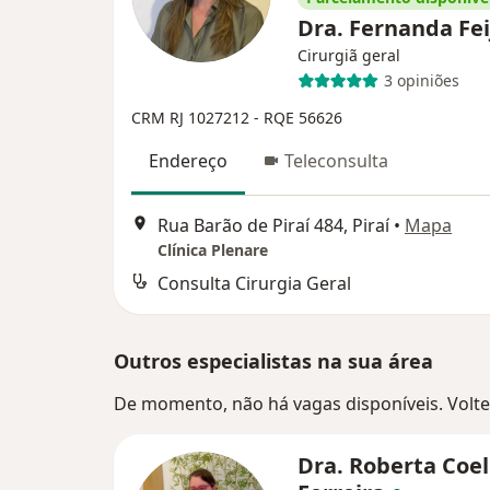
Dra. Fernanda Fe
Cirurgiã geral
3 opiniões
CRM RJ 1027212
- RQE 56626
Endereço
Teleconsulta
Rua Barão de Piraí 484, Piraí
•
Mapa
Clínica Plenare
Consulta Cirurgia Geral
Outros especialistas na sua área
De momento, não há vagas disponíveis. Volte 
Dra. Roberta Coe