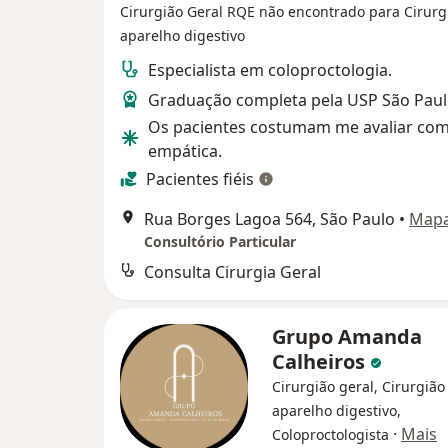
Cirurgião Geral
RQE não encontrado para Cirurg
aparelho digestivo
Especialista em coloproctologia.
Graduação completa pela USP São Paul
Os pacientes costumam me avaliar co
empática.
Pacientes fiéis
Rua Borges Lagoa 564, São Paulo
•
Map
Consultório Particular
Consulta Cirurgia Geral
Grupo Amanda
Calheiros
Cirurgião geral, Cirurgião
aparelho digestivo,
·
Mais
Coloproctologista