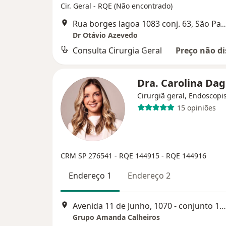
Cir. Geral - RQE (Não encontrado)
Rua borges lagoa 1083 conj. 63,
Dr Otávio Azevedo
Consulta Cirurgia Geral
Preço não di
Dra. Carolina Da
Cirurgiã geral, Endoscopi
15 opiniões
CRM SP 276541
- RQE 144915
- RQE 144916
Endereço 1
Endereço 2
Avenida 11 de Junho, 1070 - conjunto 1203, São Paulo
Grupo Amanda Calheiros