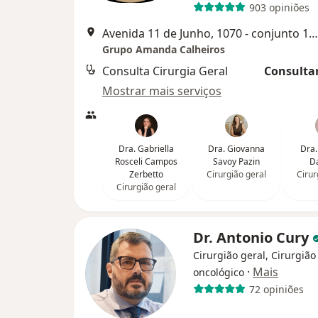
903 opiniões
Avenida 11 de Junho, 1070 - conjunto 1203, São Paulo
Grupo Amanda Calheiros
Consulta Cirurgia Geral
Consultar
Mostrar mais serviços
Dra. Gabriella
Dra. Giovanna
Dra.
Rosceli Campos
Savoy Pazin
D
Zerbetto
Cirurgião geral
Cirur
Cirurgião geral
Dr. Antonio Cury
Cirurgião geral, Cirurgião
·
Mais
oncológico
72 opiniões