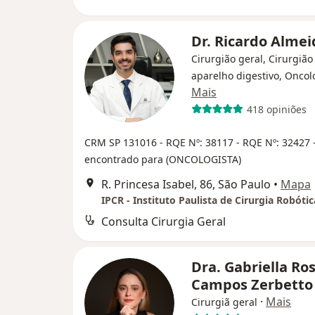
Dr. Ricardo Alme
Cirurgião geral, Cirurgião
aparelho digestivo, Oncol
Mais
418 opiniões
CRM SP 131016
- RQE Nº: 38117
- RQE Nº: 32427
encontrado para (ONCOLOGISTA)
R. Princesa Isabel, 86, São Paulo
•
Mapa
IPCR - Instituto Paulista de Cirurgia Robótic
Consulta Cirurgia Geral
Dra. Gabriella Ros
Campos Zerbett
·
Mais
Cirurgiã geral