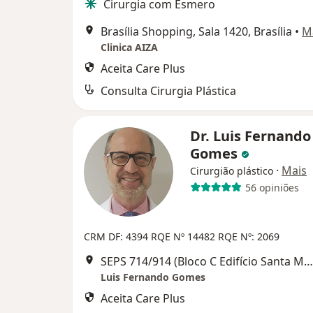
Cirurgia com Esmero
Brasília Shopping, Sala 1420, Brasília
•
M
Clinica AIZA
Aceita Care Plus
Consulta Cirurgia Plástica
Dr. Luis Fernando
Gomes
·
Mais
Cirurgião plástico
56 opiniões
CRM DF: 4394
RQE Nº 14482
RQE Nº: 2069
SEPS 714/914 (Bloco C Edifício Santa Maria) Sala 221, Brasília
Luis Fernando Gomes
Aceita Care Plus