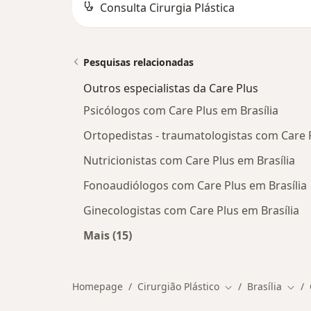
Consulta Cirurgia Plástica
Pesquisas relacionadas
Outros especialistas da Care Plus
Psicólogos com Care Plus em Brasília
Ortopedistas - traumatologistas com Care P
Nutricionistas com Care Plus em Brasília
Fonoaudiólogos com Care Plus em Brasília
Ginecologistas com Care Plus em Brasília
Mais (15)
Mais na categoria: Outros especialis
Homepage
Cirurgião Plástico
Brasília
Mudar de cidade
Muda