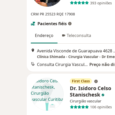
393 opiniões
CRM PR 25523
RQE 17908
Pacientes fiéis
Endereço
Teleconsulta
Avenida Visconde de Guarapuava 4628
Consulta Cirurgia Vascular
Preço não di
First Class
Dr. Isidoro Celso
Stanischesk
Cirurgião vascular
106 opiniões