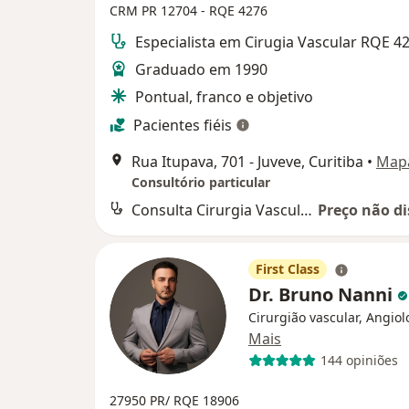
CRM PR 12704 - RQE 4276
Especialista em Cirugia Vascular RQE 4
Graduado em 1990
Pontual, franco e objetivo
Pacientes fiéis
Rua Itupava, 701 - Juveve, Curitiba
•
Map
Consultório particular
Consulta Cirurgia Vascular
Preço não di
First Class
Dr. Bruno Nanni
Cirurgião vascular, Angiol
Mais
144 opiniões
27950 PR/ RQE 18906