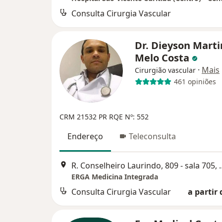
Consulta Cirurgia Vascular
Dr. Dieyson Marti
Melo Costa
·
Mais
Cirurgião vascular
461 opiniões
CRM 21532 PR RQE Nº: 552
Endereço
Teleconsulta
R. Conselheiro Laurind
ERGA Medicina Integrada
Consulta Cirurgia Vascular
a partir 