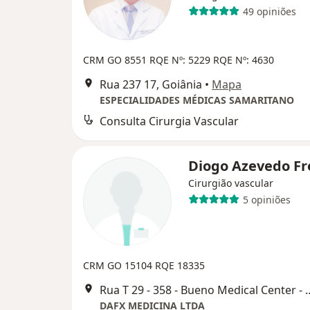
49 opiniões
CRM GO 8551 RQE Nº: 5229 RQE Nº: 4630
Rua 237 17, Goiânia
•
Mapa
ESPECIALIDADES MÉDICAS SAMARITANO
Consulta Cirurgia Vascular
Diogo Azevedo Fr
Cirurgião vascular
5 opiniões
CRM GO 15104
RQE 18335
Rua T 29 - 358 - Bueno Medical
DAFX MEDICINA LTDA