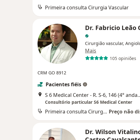
Primeira consulta Cirurgia Vascular
Dr. Fabricio Leão 
Cirurgião vascular, Angiol
Mais
105 opiniões
CRM GO 8912
Pacientes fiéis
S 6 Medical Center - R. S-6, 146
Consultório particular S6 Medical Center
Primeira consulta Cirurgia Vascular
Preço não di
Dr. Wilson Vitalin
Castro Cavalcant