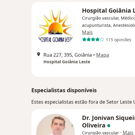
Hospital Goiânia 
Cirurgião vascular, Médic
acupunturista, Anestesiol
Mais
115 opiniões
Rua 227, 395, Goiânia
•
Mapa
Hospital Goiânia Leste
Especialistas disponíveis
Estes especialistas estão fora de Setor Leste
Dr. Jonivan Siquei
Oliveira
·
Mais
Cirurgião vascular