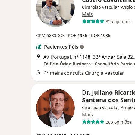
Cirurgião vascular, Angiol
Mais
325 opiniões
CRM 5833 GO - RQE 1986 - RQE 1986
Pacientes fiéis
Av. Portugal, n° 1148, 32° An
Edifício Órion Business - Consultório Particu
Primeira consulta Cirurgia Vascular
Dr. Juliano Ricard
Santana dos San
Cirurgião vascular, Angiol
Mais
288 opiniões