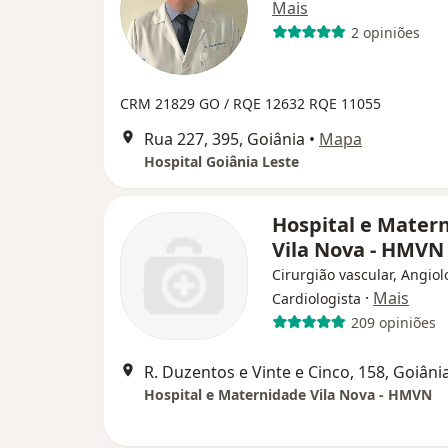
Mais
2 opiniões
CRM 21829 GO / RQE 12632
RQE 11055
Rua 227, 395, Goiânia
•
Mapa
Hospital Goiânia Leste
Hospital e Mater
Vila Nova - HMVN
Cirurgião vascular, Angiol
·
Mais
Cardiologista
209 opiniões
R. Duzentos e Vinte e Cinco, 158, Goiâni
Hospital e Maternidade Vila Nova - HMVN