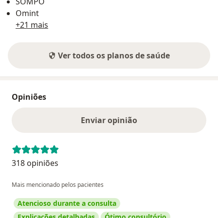
SOMPO
Omint
+21 mais
Ver todos os planos de saúde
Opiniões
Enviar opinião
318 opiniões
Mais mencionado pelos pacientes
Atencioso durante a consulta
Explicações detalhadas
Ótimo consultório