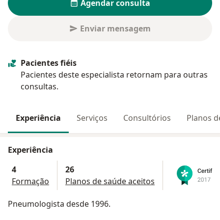
Agendar consulta
Enviar mensagem
Pacientes fiéis
Pacientes deste especialista retornam para outras
consultas.
Experiência
Serviços
Consultórios
Planos d
Experiência
4
26
Formação
Planos de saúde aceitos
Pneumologista desde 1996.