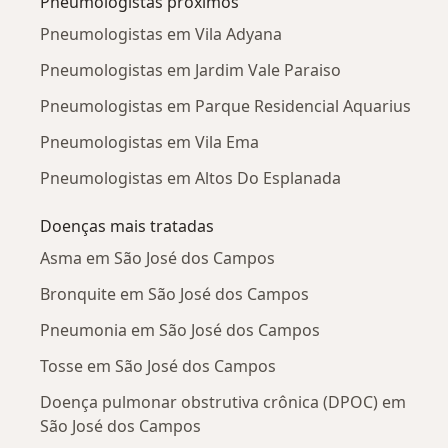
Pneumologistas próximos
Pneumologistas em Vila Adyana
Pneumologistas em Jardim Vale Paraiso
Pneumologistas em Parque Residencial Aquarius
Pneumologistas em Vila Ema
Pneumologistas em Altos Do Esplanada
Doenças mais tratadas
Asma em São José dos Campos
Bronquite em São José dos Campos
Pneumonia em São José dos Campos
Tosse em São José dos Campos
Doença pulmonar obstrutiva crônica (DPOC) em
São José dos Campos