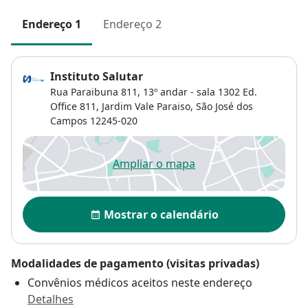
Endereço 1
Endereço 2
Instituto Salutar
Rua Paraibuna 811,
13º andar - sala 1302 Ed.
Office 811,
Jardim Vale Paraiso
,
São José dos
Campos
12245-020
Ampliar o mapa
abre num novo separador
Disponibilidade
Mostrar o calendário
Modalidades de pagamento (visitas privadas)
Convênios médicos aceitos neste endereço
Detalhes