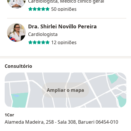
Cardiologista, Médico clínico geral
50 opiniões
Dra. Shirlei Novillo Pereira
Cardiologista
12 opiniões
Consultório
Ampliar o mapa
1Cor
Alameda Madeira, 258 - Sala 308, Barueri 06454-010