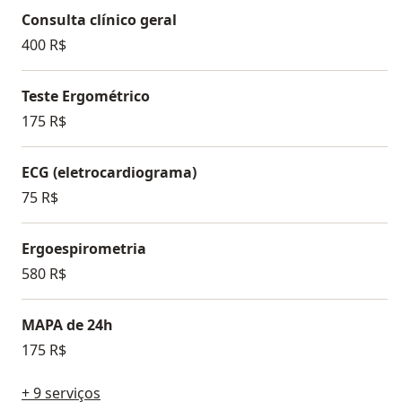
Consulta clínico geral
400 R$
Teste Ergométrico
175 R$
ECG (eletrocardiograma)
75 R$
Ergoespirometria
580 R$
MAPA de 24h
175 R$
+ 9 serviços