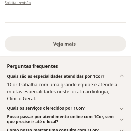
na opinião do utilizador Regina
Solicitar revisão
Veja mais
Perguntas frequentes
Quais são as especialidades atendidas por 1Cor?
1Cor trabalha com uma grande equipe e atende a
muitas especialidades neste local: cardiologia,
Clínico Geral.
Quais os serviços oferecidos por 1Cor?
Posso passar por atendimento online com 1Cor, sem
que precise ir até o local?
Como posso marcar uma consulta com 1Cor?