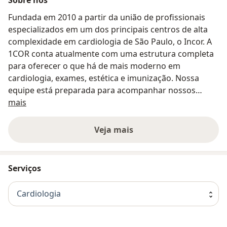
Fundada em 2010 a partir da união de profissionais
especializados em um dos principais centros de alta
complexidade em cardiologia de São Paulo, o Incor. A
1COR conta atualmente com uma estrutura completa
para oferecer o que há de mais moderno em
cardiologia, exames, estética e imunização. Nossa
equipe está preparada para acompanhar nossos
Sobre nós
clientes de forma humanizada e individualizada, com
mais
dedicação e excelência.
Veja mais
Serviços
Cardiologia