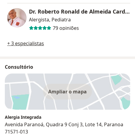
Dr. Roberto Ronald de Almeida Cardoso
Alergista, Pediatra
79 opiniões
+ 3 especialistas
Consultório
Ampliar o mapa
Alergia Integrada
Avenida Paranoá, Quadra 9 Conj 3, Lote 14, Paranoa
71571-013