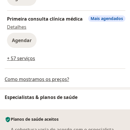
Primeira consulta clínica médica
Mais agendados
Primeira consulta clínica médica
Detalhes
Agendar
+ 57 serviços
Como mostramos os preços?
Especialistas & planos de saúde
Planos de saúde aceitos
A cobertura varia de acordo com o especialista,