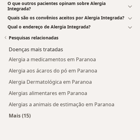
O que outros pacientes opinam sobre Alergia
Integrada?
Quais são os convênios aceitos por Alergia Integrada?
Qual o endereço de Alergia Integrada?
Pesquisas relacionadas
Doenças mais tratadas
Alergia a medicamentos em Paranoa
Alergia aos ácaros do pó em Paranoa
Alergia Dermatológica em Paranoa
Alergias alimentares em Paranoa
Alergias a animais de estimação em Paranoa
Mais (15)
Mais na categoria: Doenças mais tratadas