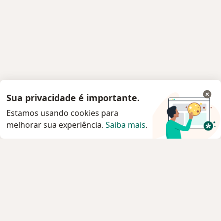
Sua privacidade é importante.
Estamos usando cookies para
melhorar sua experiência.
Saiba mais
.
Serviço
Agendar consulta
Privacidade e cookies
Privacidade para profissionais não cadastrados
Sobre nós
Contato
Vagas
Estamos contratando!