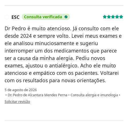
ESC
Consulta verificada
E
Dr Pedro é muito atencioso. Já consulto com ele
desde 2024 e sempre volto. Levei meus exames e
ele analisou minuciosamente e sugeriu
interromper um dos medicamentos que parece
ser a causa da minha alergia. Pediu novos
exames, ajustou o antialérgico. Acho ele muito
atencioso e empático com os pacientes. Voltarei
com os resultados para novas orientações.
5 de agosto de 2026
•
Dr. Pedro de Alcantara Mendes Perna
•
Consulta alergia e imunologia
•
na opinião do utilizador ESC
Solicitar revisão