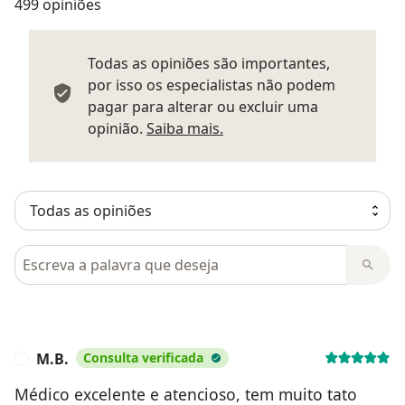
499 opiniões
Todas as opiniões são importantes,
por isso os especialistas não podem
pagar para alterar ou excluir uma
Saber mais sobre parecer
opinião.
Saiba mais.
Pesquisar em opiniões
M.B.
Consulta verificada
M
Médico excelente e atencioso, tem muito tato