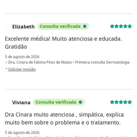
Elizabeth
Consulta verificada
E
Excelente médica! Muito atenciosa e educada.
Gratidão
5 de agosto de 2026
•
Dra. Cinara de Fátima Pires de Matos
•
Primeira consulta Dermatologia
na opinião do utilizador Elizabeth
•
Solicitar revisão
Viviana
Consulta verificada
V
Dra Cinara muito atenciosa , simpática, explica
muito bem sobre o problema e o tratamento.
5 de agosto de 2026