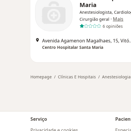
Maria
Anestesiologista, Cardiolo
·
Mais
Cirurgião geral
6 opiniões
Avenida Agamenon Magalha
Centro Hospitalar Santa Maria
Homepage
Clínicas E Hospitais
Anestesiologia
Serviço
Pacien
Privacidade e cookies
Especia