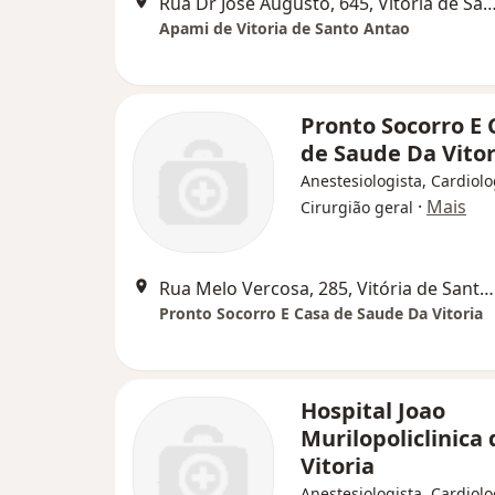
Rua Dr Jose Augusto, 645, Vitória de San
Apami de Vitoria de Santo Antao
Pronto Socorro E 
de Saude Da Vitor
Anestesiologista, Cardiolo
·
Mais
Cirurgião geral
Rua Melo Vercosa, 285, Vitória de Santo Antão
Pronto Socorro E Casa de Saude Da Vitoria
Hospital Joao
Murilopoliclinica 
Vitoria
Anestesiologista, Cardiolo