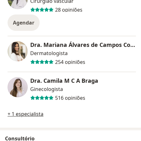
Cirurgião vascular
28 opiniões
Agendar
Dra. Mariana Álvares de Campos Cordeiro
Dermatologista
254 opiniões
Dra. Camila M C A Braga
Ginecologista
516 opiniões
+ 1 especialista
Consultório