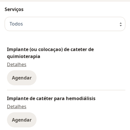
Serviços
Todos
Implante (ou colocaçao) de cateter de
quimioterapia
Implante (ou colocaçao) de cateter de quimiot
Detalhes
Agendar
Implante de catéter para hemodiálisis
Implante de catéter para hemodiálisis
Detalhes
Agendar