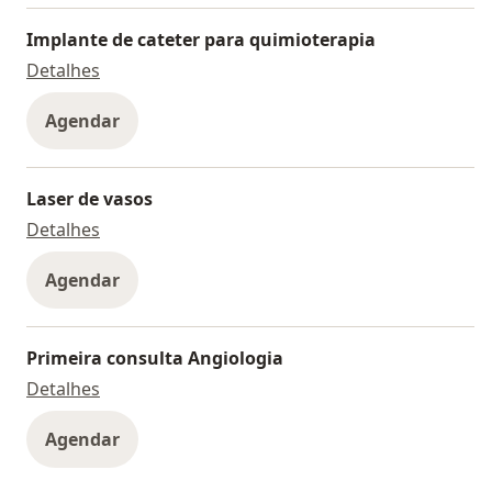
Implante de cateter para quimioterapia
Implante de cateter para quimioterapia
Detalhes
Agendar
Laser de vasos
Laser de vasos
Detalhes
Agendar
Primeira consulta Angiologia
Primeira consulta Angiologia
Detalhes
Agendar