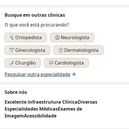
Busque em outras clínicas
O que você está procurando?
Ortopedista
Neurologista
Ginecologista
Dermatologista
Cirurgião
Cardiologista
Pesquisar outra especialidade
Sobre nós
Excelente infraestrutura Clínica
Diversas
Especialidades Médicas
Exames de
Imagem
Acessibilidade