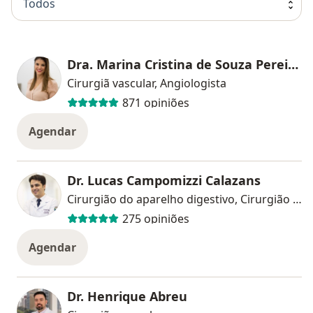
Todos
Dra. Marina Cristina de Souza Pereira da Silva
Cirurgiã vascular, Angiologista
871 opiniões
Agendar
Dr. Lucas Campomizzi Calazans
Cirurgião do aparelho digestivo, Cirurgião geral
275 opiniões
Agendar
Dr. Henrique Abreu