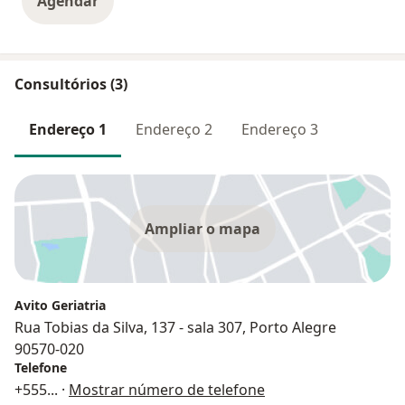
Agendar
Consultórios (3)
Endereço 1
Endereço 2
Endereço 3
Ampliar o mapa
Avito Geriatria
Rua Tobias da Silva, 137 - sala 307, Porto Alegre
90570-020
Telefone
+555
... ·
Mostrar número de telefone