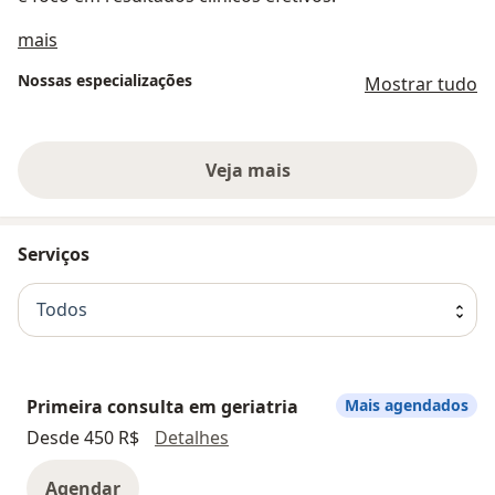
Sobre nós
mais
Nossas especializações
Mostrar tudo
Veja mais
Serviços
Todos
Primeira consulta em geriatria
Mais agendados
Primeira consulta em geriatria
Desde 450 R$
Detalhes
Agendar