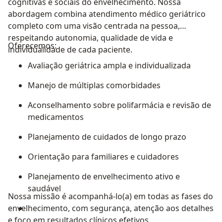
cognitivas e sociais do envelhecimento. Nossa
abordagem combina atendimento médico geriátrico
completo com uma visão centrada na pessoa,
respeitando autonomia, qualidade de vida e
Oferecemos:
individualidade de cada paciente.
Avaliação geriátrica ampla e individualizada
Manejo de múltiplas comorbidades
Aconselhamento sobre polifarmácia e revisão de
medicamentos
Planejamento de cuidados de longo prazo
Orientação para familiares e cuidadores
Planejamento de envelhecimento ativo e
saudável
Nossa missão é acompanhá-lo(a) em todas as fases do
envelhecimento, com segurança, atenção aos detalhes
e foco em resultados clínicos efetivos.