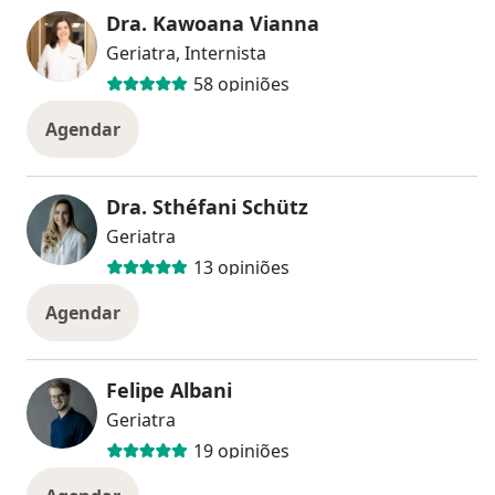
Dra. Kawoana Vianna
Geriatra, Internista
58 opiniões
Agendar
Dra. Sthéfani Schütz
Geriatra
13 opiniões
Agendar
Felipe Albani
Geriatra
19 opiniões