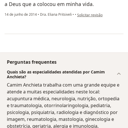
a Deus que a colocou em minha vida.
na opinião do utilizador Sua cont
14 de junho de 2014
•
Dra. Eliana Pritsiveli
•
•
Solicitar revisão
Perguntas frequentes
Quais são as especialidades atendidas por Camim
Anchieta?
Camim Anchieta trabalha com uma grande equipe e
atende a muitas especialidades neste local:
acupuntura médica, neurologia, nutrição, ortopedia
e traumatologia, otorrinolaringologia, pediatria,
psicologia, psiquiatria, radiologia e diagnóstico por
imagem, reumatologia, mastologia, ginecologia e
obstetrícia, geriatria, alergia e imunologia,