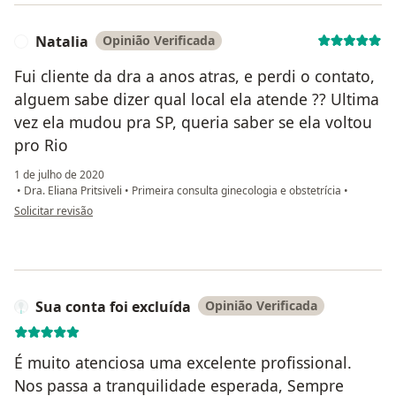
Natalia
Opinião Verificada
N
Fui cliente da dra a anos atras, e perdi o contato,
alguem sabe dizer qual local ela atende ?? Ultima
vez ela mudou pra SP, queria saber se ela voltou
pro Rio
1 de julho de 2020
•
Dra. Eliana Pritsiveli
•
Primeira consulta ginecologia e obstetrícia
•
na opinião do utilizador Natalia
Solicitar revisão
Sua conta foi excluída
Opinião Verificada
É muito atenciosa uma excelente profissional.
Nos passa a tranquilidade esperada, Sempre