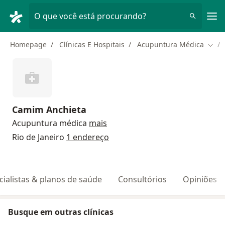
Men
O que você está procurando?
Homepage
Clínicas E Hospitais
Acupuntura Médica
Muda
Camim Anchieta
Acupuntura médica
mais
Rio de Janeiro
1 endereço
cialistas & planos de saúde
Consultórios
Opiniões
Busque em outras clínicas