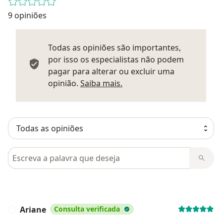
9 opiniões
Todas as opiniões são importantes,
por isso os especialistas não podem
pagar para alterar ou excluir uma
Saber mais sobre parecer
opinião.
Saiba mais.
Pesquisar em opiniões
Ariane
Consulta verificada
A