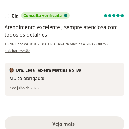
Cla
Consulta verificada
C
Atendimento excelente , sempre atenciosa com
todos os detalhes
18 de junho de 2026
•
Dra. Livia Teixeira Martins e Silva
•
Outro
•
na opinião do utilizador Cla
Solicitar revisão
Dra. Livia Teixeira Martins e Silva
Muito obrigada!
7 de julho de 2026
Veja mais