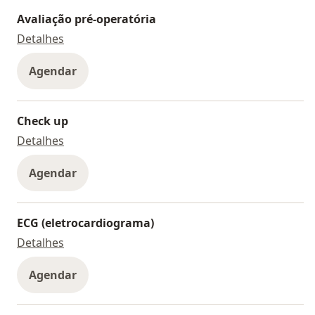
Avaliação pré-operatória
Avaliação pré-operatória
Detalhes
Agendar
Check up
Check up
Detalhes
Agendar
ECG (eletrocardiograma)
ECG (eletrocardiograma)
Detalhes
Agendar