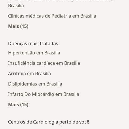
Brasília
Clínicas médicas de Pediatria em Brasília
Mais (15)
Mais na categoria: Centros médicos mais popula
Doenças mais tratadas
Hipertensão em Brasília
Insuficiência cardíaca em Brasília
Arritmia em Brasília
Dislipidemias em Brasília
Infarto Do Miocárdio em Brasília
Mais (15)
Mais na categoria: Doenças mais tratadas
Centros de Cardiologia perto de você