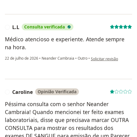
L.L
Consulta verificada
L
Médico atencioso e experiente. Atende sempre
na hora.
na opinião do utilizador L.L
22 de julho de 2026
•
Neander Cambraia
•
Outro
•
Solicitar revisão
Caroline
Opinião Verificada
C
Péssima consulta com o senhor Neander
Cambraia! Quando mencionei ter feito exames
laboratoriais, disse que precisava marcar OUTRA
CONSULTA para mostrar os resultados dos
exames DE SANGUE para emissão de um Parecer