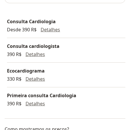
Consulta Cardiologia
Consulta Cardiologia
Desde 390 R$
Detalhes
Consulta cardiologista
Consulta cardiologista
390 R$
Detalhes
Ecocardiograma
Ecocardiograma
330 R$
Detalhes
Primeira consulta Cardiologia
Primeira consulta Cardiologia
390 R$
Detalhes
Como mostramos os preços?