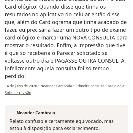
Cardiológico. Quando disse que tinha os
resultados no aplicativo do celular então disse
que, além do Cardiograma que tinha acabado de
fazer, eu precisaria fazer um outro tipo de exame
cardiológico e marcar uma NOVA CONSULTA para
mostrar o resultado. Enfim, a impressão que tive
é que só receberia o Parecer solicitado se
voltasse outro dia e PAGASSE OUTRA CONSULTA.
Infelizmente aquela consulta foi só tempo
perdido!
14 de julho de 2026
•
Neander Cambraia
•
Primeira consulta Cardiologia
•
na opinião do utilizador Caroline
Solicitar revisão
Neander Cambraia
Relato confuso e certamente equivocado, mas
estou à disposição para esclarecimento.