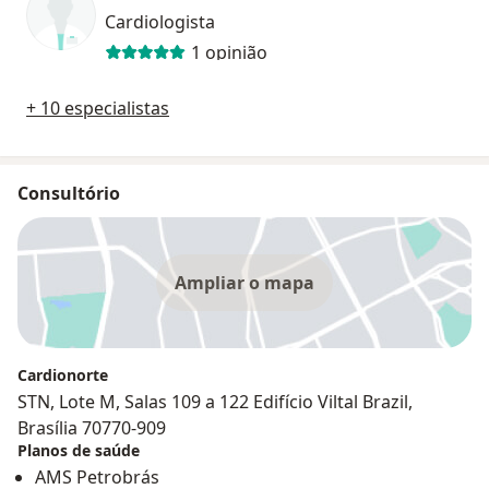
Cardiologista
1 opinião
+ 10 especialistas
Consultório
Ampliar o mapa
Cardionorte
STN, Lote M, Salas 109 a 122 Edifício Viltal Brazil,
Brasília 70770-909
Planos de saúde
AMS Petrobrás