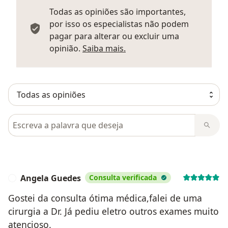
Todas as opiniões são importantes,
por isso os especialistas não podem
pagar para alterar ou excluir uma
Saber mais sobre parecer
opinião.
Saiba mais.
Pesquisar em opiniões
Angela Guedes
Consulta verificada
A
Gostei da consulta ótima médica,falei de uma
cirurgia a Dr. Já pediu eletro outros exames muito
atencioso.