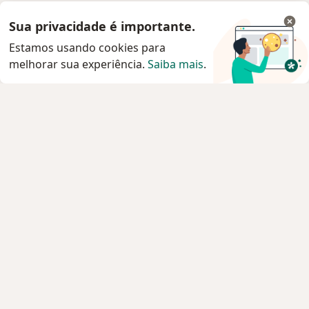
Sua privacidade é importante.
Estamos usando cookies para
melhorar sua experiência.
Saiba mais
.
Serviço
Privacidade e cookies
Privacidade para profissionais não cadastrados
Sobre nós
Contato
Vagas
Estamos contratando!
Termos e Condições
Imprensa
Lei da Igualdade Salarial
Pacientes
Especialistas