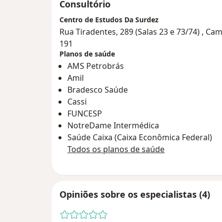
Consultório
Centro de Estudos Da Surdez
Rua Tiradentes, 289 (Salas 23 e 73/74) , Ca
191
Planos de saúde
AMS Petrobrás
Amil
Bradesco Saúde
Cassi
FUNCESP
NotreDame Intermédica
Saúde Caixa (Caixa Econômica Federal)
Todos os planos de saúde
Opiniões sobre os especialistas (4)