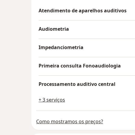
Atendimento de aparelhos auditivos
Audiometria
Impedanciometria
Primeira consulta Fonoaudiologia
Processamento auditivo central
+ 3 serviços
Como mostramos os preços?