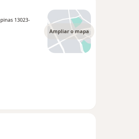
mpinas 13023-
Ampliar o mapa