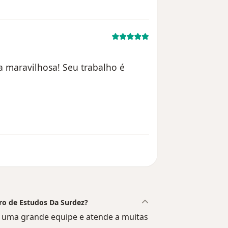
a maravilhosa! Seu trabalho é
izador paciente anônimo
tro de Estudos Da Surdez?
 uma grande equipe e atende a muitas