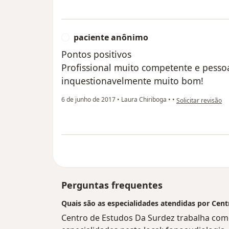
paciente anônimo
P
Pontos positivos
Profissional muito competente e pesso
inquestionavelmente muito bom!
na opinião do util
6 de junho de 2017
•
Laura Chiriboga
•
•
Solicitar revisão
Perguntas frequentes
Quais são as especialidades atendidas por Cen
Centro de Estudos Da Surdez trabalha com