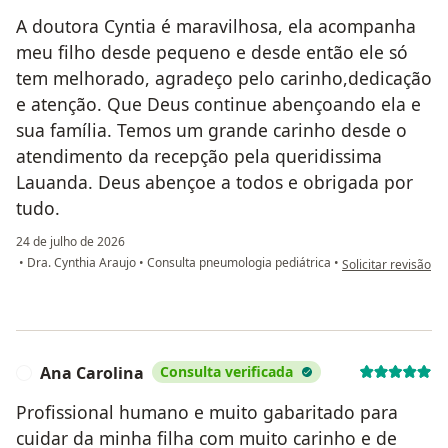
A doutora Cyntia é maravilhosa, ela acompanha
meu filho desde pequeno e desde então ele só
tem melhorado, agradeço pelo carinho,dedicação
e atenção. Que Deus continue abençoando ela e
sua família. Temos um grande carinho desde o
atendimento da recepção pela queridissima
Lauanda. Deus abençoe a todos e obrigada por
tudo.
24 de julho de 2026
na opinião do utili
•
Dra. Cynthia Araujo
•
Consulta pneumologia pediátrica
•
Solicitar revisão
Ana Carolina
Consulta verificada
A
Profissional humano e muito gabaritado para
cuidar da minha filha com muito carinho e de