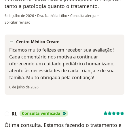
tanto a patologia quanto o tratamento.
6 de julho de 2026
•
Dra. Nathália Lôbo
•
Consulta alergia
•
na opinião do utilizador Cláudia Barbosa
Solicitar revisão
Centro Médico Creare
Ficamos muito felizes em receber sua avaliação!
Cada comentário nos motiva a continuar
oferecendo um cuidado pediátrico humanizado,
atento às necessidades de cada criança e de sua
família. Muito obrigada pela confiança!
6 de julho de 2026
RL
Consulta verificada
R
Ótima consulta. Estamos fazendo o tratamento e