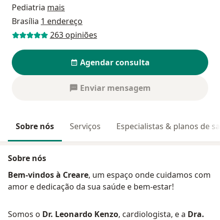
Pediatria
mais
Brasília
1 endereço
263 opiniões
Agendar consulta
Enviar mensagem
Sobre nós
Serviços
Especialistas & planos de s
Sobre nós
Bem-vindos à Creare
, um espaço onde cuidamos com
amor e dedicação da sua saúde e bem-estar!
Somos o
Dr. Leonardo Kenzo
, cardiologista, e a
Dra.