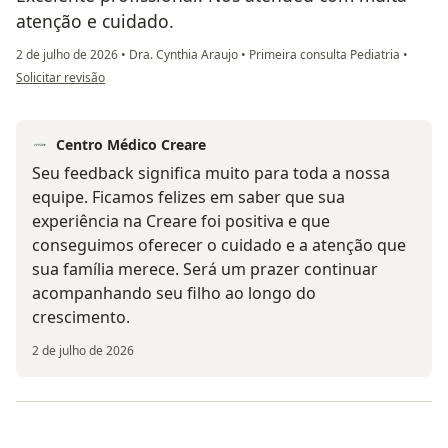
atenção e cuidado.
2 de julho de 2026
•
Dra. Cynthia Araujo
•
Primeira consulta Pediatria
•
na opinião do utilizador Larissa
Solicitar revisão
Centro Médico Creare
Seu feedback significa muito para toda a nossa
equipe. Ficamos felizes em saber que sua
experiência na Creare foi positiva e que
conseguimos oferecer o cuidado e a atenção que
sua família merece. Será um prazer continuar
acompanhando seu filho ao longo do
crescimento.
2 de julho de 2026