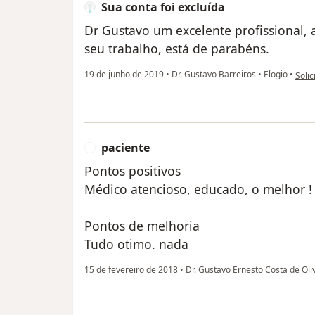
Sua conta foi excluída
Dr Gustavo um excelente profissional,
seu trabalho, está de parabéns.
na op
19 de junho de 2019
•
Dr. Gustavo Barreiros
•
Elogio
•
Solic
paciente
P
Pontos positivos
Médico atencioso, educado, o melhor !
Pontos de melhoria
Tudo otimo. nada
15 de fevereiro de 2018
•
Dr. Gustavo Ernesto Costa de Oli