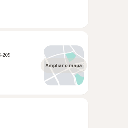
5-205
Ampliar o mapa