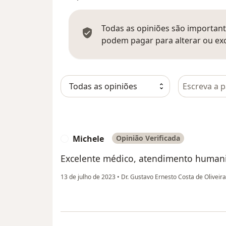
Todas as opiniões são importante
podem pagar para alterar ou exc
Pesquisar e
Michele
Opinião Verificada
M
Excelente médico, atendimento humani
13 de julho de 2023
•
Dr. Gustavo Ernesto Costa de Oliveir