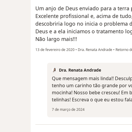
Um anjo de Deus enviado para a terra p
Excelente profissional e, acima de tud
descobriria logo no inicia o problema d
Deus e a ela iniciamos o tratamento lo
Não largo mais!!!
13 de fevereiro de 2020
•
Dra. Renata Andrade
•
Retorno de
Dra. Renata Andrade
Que mensagem mais linda!! Descul
tenho um carinho tão grande por vo
mocinha! Nosso bebe cresceu! Em b
telinhas! Escreva o que eu estou fal
7 de março de 2024