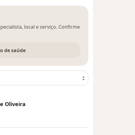
ecialista, local e serviço. Confirme
no de saúde
e Oliveira