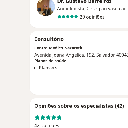
Dr. Gustavo Barreiros
Angiologista, Cirurgião vascular
29 opiniões
Consultório
Centro Medico Nazareth
Avenida Joana Angelica, 192, Salvador 4004
Planos de saúde
Planserv
Opiniões sobre os especialistas (42)
42 opiniões