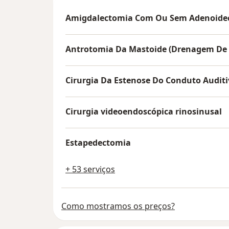
Amigdalectomia Com Ou Sem Adenoide
Antrotomia Da Mastoide (Drenagem De O
Cirurgia Da Estenose Do Conduto Audit
Cirurgia videoendoscópica rinosinusal
Estapedectomia
+ 53 serviços
Como mostramos os preços?