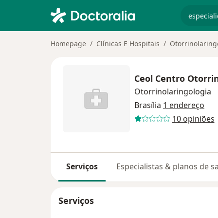
especiali
Homepage
Clínicas E Hospitais
Otorrinolaring
Ceol Centro Otorri
Otorrinolaringologia
Brasília
1 endereço
10 opiniões
Serviços
Especialistas & planos de s
Serviços