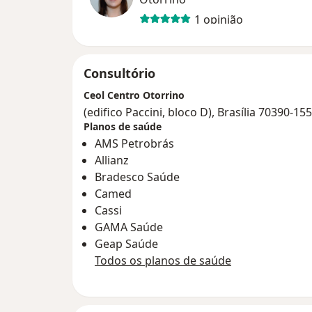
1 opinião
Consultório
Ceol Centro Otorrino
(edifico Paccini, bloco D), Brasília 70390-155
Planos de saúde
AMS Petrobrás
Allianz
Bradesco Saúde
Camed
Cassi
GAMA Saúde
Geap Saúde
Todos os planos de saúde