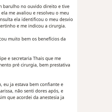
m barulho no ouvido direito e tive
 ela me avaliou e resolveu o meu
sulta ela identificou o meu desvio
rtinho e me indicou a cirurgia.
icou muito bem os benefícios da
ipe e secretaria Thais que me
ento pré cirurgia, bem prestativa
, eu ja estava bem confiante e
arissa, não senti dores após, e
ssim que acordei da anestesia ja