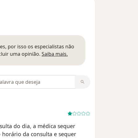
s, por isso os especialistas não
Saber mais sobre pareceres
luir uma opinião.
Saiba mais.
m opiniões
nsulta do dia, a médica sequer
 horário da consulta e sequer