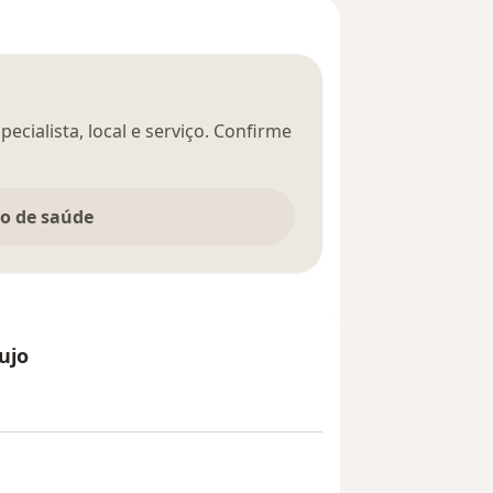
ecialista, local e serviço. Confirme
no de saúde
ujo