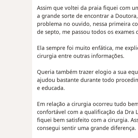
Assim que voltei da praia fiquei com u
a grande sorte de encontrar a Doutora,
problema no ouvido, nessa primeira con
de septo, me passou todos os exames ce
Ela sempre foi muito enfática, me expl
cirurgia entre outras informações.
Queria também trazer elogio a sua equ
ajudou bastante durante todo procedim
e educada.
Em relação a cirurgia ocorreu tudo bem
confortável com a qualificação da Dra L
fiquei bem satisfeito com a cirurgia. A
consegui sentir uma grande diferença.