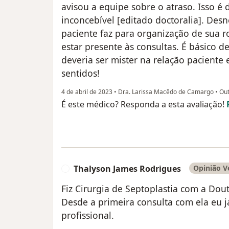
avisou a equipe sobre o atraso. Isso é
inconcebível [editado doctoralia]. Desn
paciente faz para organização de sua r
estar presente às consultas. É básico d
deveria ser mister na relação pacient
sentidos!
4 de abril de 2023
•
Dra. Larissa Macêdo de Camargo
•
Out
É este médico? Responda a esta avaliação!
Thalyson James Rodrigues
Opinião V
T
Fiz Cirurgia de Septoplastia com a Dout
Desde a primeira consulta com ela eu 
profissional.