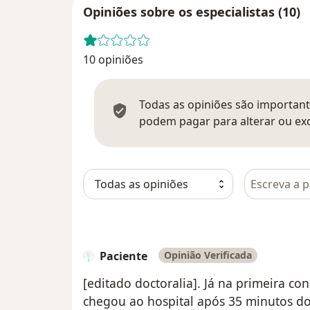
Opiniões sobre os especialistas (10)
10 opiniões
Todas as opiniões são importante
podem pagar para alterar ou exc
Pesquisar e
Paciente
Opinião Verificada
[editado doctoralia]. Já na primeira co
chegou ao hospital após 35 minutos do