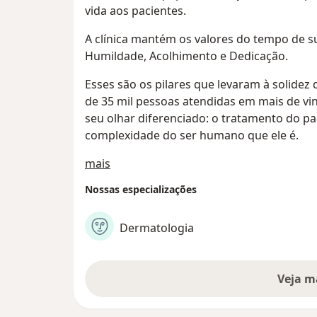
vida aos pacientes.
A clínica mantém os valores do tempo de s
Humildade, Acolhimento e Dedicação.
Esses são os pilares que levaram à solidez
de 35 mil pessoas atendidas em mais de vint
seu olhar diferenciado: o tratamento do 
complexidade do ser humano que ele é.
Sobre nós
mais
Nossas especializações
Dermatologia
Veja m