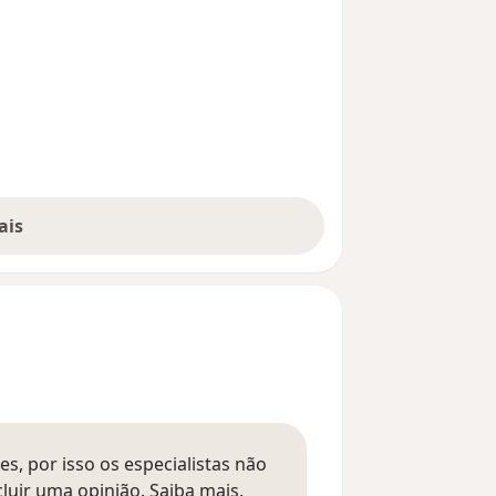
ais
s, por isso os especialistas não
Saber mais sobre pareceres
luir uma opinião.
Saiba mais.