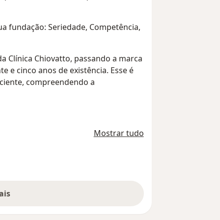
ua fundação: Seriedade, Competência,
 da Clínica Chiovatto, passando a marca
e e cinco anos de existência. Esse é
paciente, compreendendo a
Mostrar tudo
ais