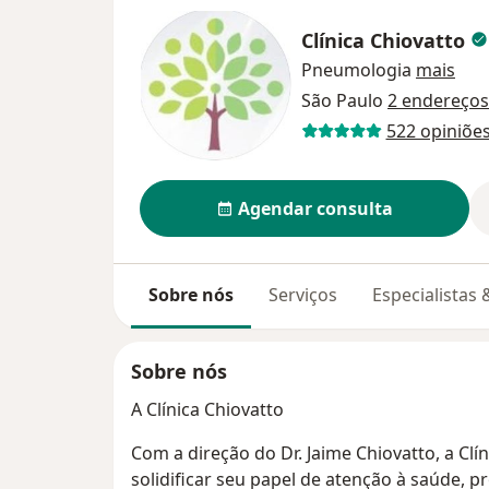
Clínica Chiovatto
Pneumologia
mais
São Paulo
2 endereços
522 opiniõe
Agendar consulta
Sobre nós
Serviços
Especialistas
Sobre nós
A Clínica Chiovatto
Com a direção do Dr. Jaime Chiovatto, a Clí
solidificar seu papel de atenção à saúde,