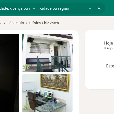
dade, doença ou nome
cidade ou região
São Paulo
Clínica Chiovatto
Mudar de cidade
Hoje
8 Ago
Este