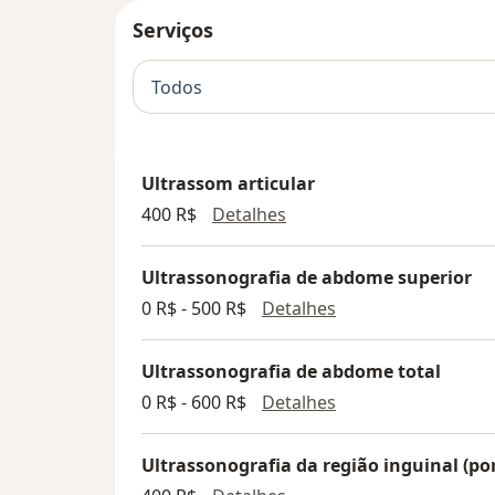
Serviços
Todos
Ultrassom articular
Ultrassom articular
400 R$
Detalhes
Ultrassonografia de abdome superior
Ultrassonografia 
0 R$ - 500 R$
Detalhes
Ultrassonografia de abdome total
Ultrassonografia 
0 R$ - 600 R$
Detalhes
Ultrassonografia da região inguinal (por