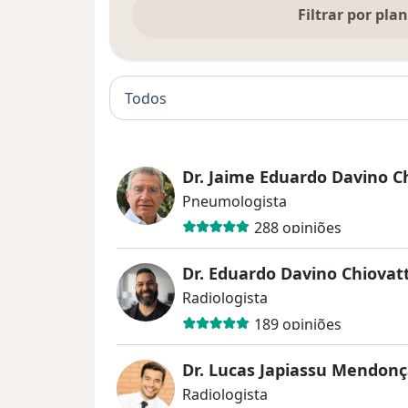
Filtrar por pla
Todos
Dr. Jaime Eduardo Davino C
Pneumologista
288 opiniões
Dr. Eduardo Davino Chiovat
Radiologista
189 opiniões
Dr. Lucas Japiassu Mendon
Radiologista