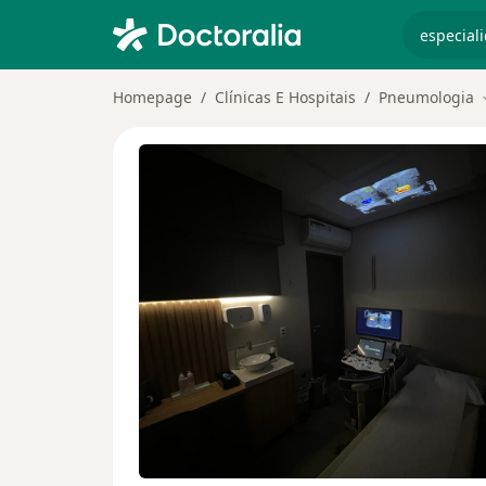
especiali
Homepage
Clínicas E Hospitais
Pneumologia