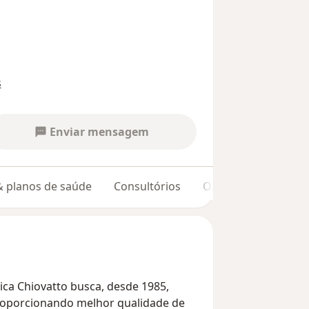
s
Enviar mensagem
 & planos de saúde
Consultórios
Opiniões
nica Chiovatto busca, desde 1985,
 proporcionando melhor qualidade de