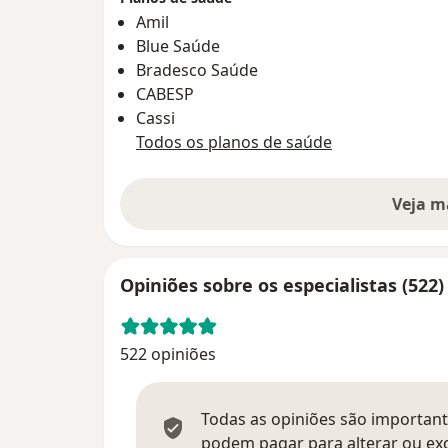
Amil
Blue Saúde
Bradesco Saúde
CABESP
Cassi
Todos os planos de saúde
Veja m
Opiniões sobre os especialistas (522)
522 opiniões
Todas as opiniões são importante
podem pagar para alterar ou exc