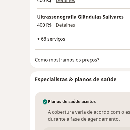
Ultrassonografia da regiã
400 R$
Detalhes
Ultrassonografia Glândulas Salivares
Ultrassonografia Glândul
400 R$
Detalhes
+ 68 serviços
Como mostramos os preços?
Especialistas & planos de saúde
Planos de saúde aceitos
A cobertura varia de acordo com o esp
durante a fase de agendamento.