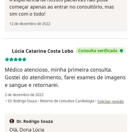
começar apenas ao entrar no consultório, mas
sim com o todo!
12 de dezembro de 2022
Lúcia Catarina Costa Lobo
Consulta verificada
L
Médico atencioso, minha primeira consulta.
Gostei do atendimento, farei exames de imagens
e sangue e retornarei.
2 de dezembro de 2022
na opinião do utiliza
•
Dr. Rodrigo Souza
•
Retorno de consultas Cardiologia
•
Solicitar revisão
Dr. Rodrigo Souza
Olá, Dona Lúcia