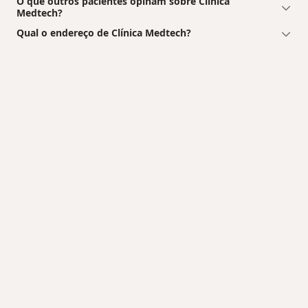
O que outros pacientes opinam sobre Clínica
Medtech?
Qual o endereço de Clínica Medtech?