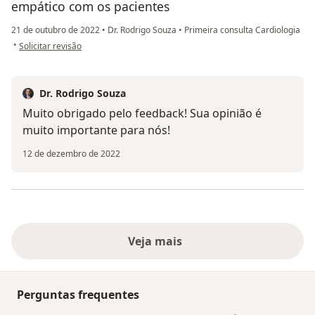
empático com os pacientes
21 de outubro de 2022
•
Dr. Rodrigo Souza
•
Primeira consulta Cardiologia
na opinião do utilizador Tânia Oliveira
•
Solicitar revisão
Dr. Rodrigo Souza
Muito obrigado pelo feedback! Sua opinião é
muito importante para nós!
12 de dezembro de 2022
Veja mais
Perguntas frequentes