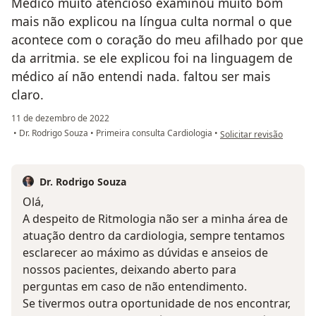
Médico muito atencioso examinou muito bom
mais não explicou na língua culta normal o que
acontece com o coração do meu afilhado por que
da arritmia. se ele explicou foi na linguagem de
médico aí não entendi nada. faltou ser mais
claro.
11 de dezembro de 2022
na opinião do utilizado
•
Dr. Rodrigo Souza
•
Primeira consulta Cardiologia
•
Solicitar revisão
Dr. Rodrigo Souza
Olá,
A despeito de Ritmologia não ser a minha área de
atuação dentro da cardiologia, sempre tentamos
esclarecer ao máximo as dúvidas e anseios de
nossos pacientes, deixando aberto para
perguntas em caso de não entendimento.
Se tivermos outra oportunidade de nos encontrar,