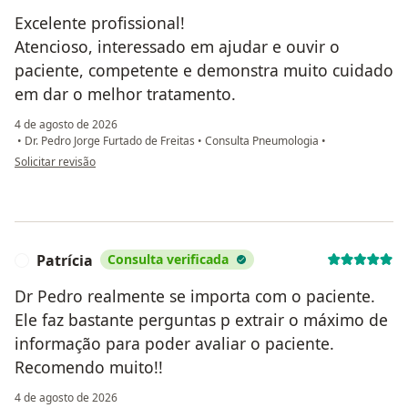
Excelente profissional!
Atencioso, interessado em ajudar e ouvir o
paciente, competente e demonstra muito cuidado
em dar o melhor tratamento.
4 de agosto de 2026
•
Dr. Pedro Jorge Furtado de Freitas
•
Consulta Pneumologia
•
na opinião do utilizador Luci Indelicato
Solicitar revisão
Patrícia
Consulta verificada
P
Dr Pedro realmente se importa com o paciente.
Ele faz bastante perguntas p extrair o máximo de
informação para poder avaliar o paciente.
Recomendo muito!!
4 de agosto de 2026