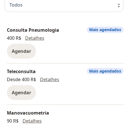
Todos
Consulta Pneumologia
Mais agendados
Consulta Pneumologia
400 R$
Detalhes
Agendar
Teleconsulta
Mais agendados
Teleconsulta
Desde 400 R$
Detalhes
Agendar
Manovacuometria
Manovacuometria
90 R$
Detalhes