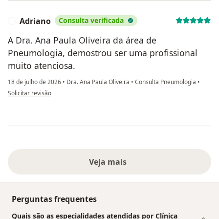
Adriano
Consulta verificada
A
A Dra. Ana Paula Oliveira da área de
Pneumologia, demostrou ser uma profissional
muito atenciosa.
18 de julho de 2026
•
Dra. Ana Paula Oliveira
•
Consulta Pneumologia
•
na opinião do utilizador Adriano
Solicitar revisão
Veja mais
Perguntas frequentes
Quais são as especialidades atendidas por Clínica