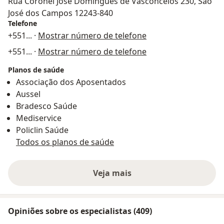
Rua Coronel José Domingues de Vasconcelos 230, São
José dos Campos 12243-840
Telefone
+551
... ·
Mostrar número de telefone
+551
... ·
Mostrar número de telefone
Planos de saúde
Associação dos Aposentados
Aussel
Bradesco Saúde
Mediservice
Policlin Saúde
Todos os planos de saúde
Veja mais
Opiniões sobre os especialistas (409)