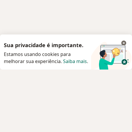
Sua privacidade é importante.
Estamos usando cookies para
melhorar sua experiência.
Saiba mais
.
Serviço
Agendar consulta
Privacidade e cookies
Privacidade para profissionais não cadastrados
Sobre nós
Contato
Vagas
Estamos contratando!
Termos e Condições
Imprensa