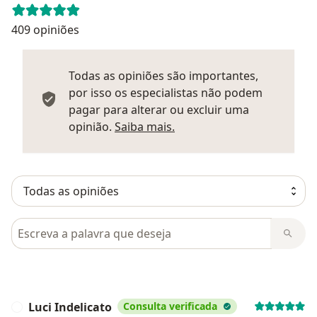
409 opiniões
Todas as opiniões são importantes,
por isso os especialistas não podem
pagar para alterar ou excluir uma
Saber mais sobre parecer
opinião.
Saiba mais.
Pesquisar em opiniões
Luci Indelicato
Consulta verificada
L