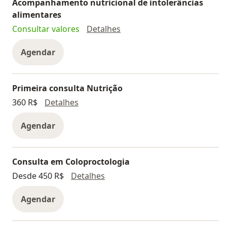
Acompanhamento nutricional de intolerâncias
alimentares
Acompanhamento nutricional
Consultar valores
Detalhes
Agendar
Primeira consulta Nutrição
Primeira consulta Nutrição
360 R$
Detalhes
Agendar
Consulta em Coloproctologia
Consulta em Coloproctologia
Desde 450 R$
Detalhes
Agendar