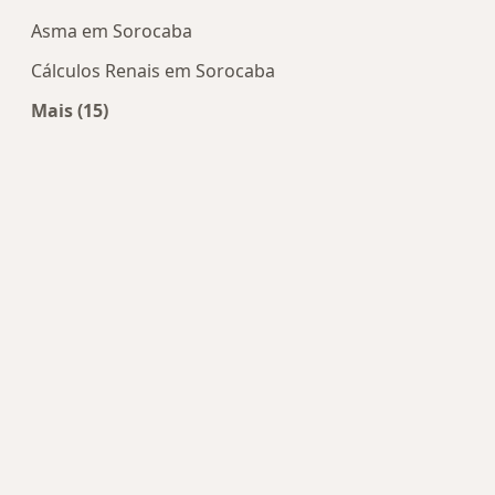
Asma em Sorocaba
Cálculos Renais em Sorocaba
Mais (15)
Mais na categoria: Doenças mais tratadas