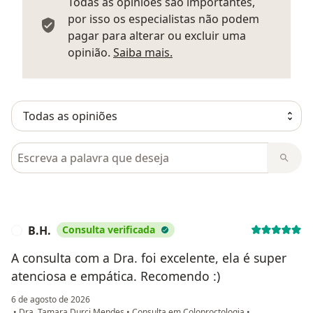
Todas as opiniões são importantes,
por isso os especialistas não podem
pagar para alterar ou excluir uma
Saber mais sobre parecer
opinião.
Saiba mais.
Pesquisar em opiniões
B.H.
Consulta verificada
B
A consulta com a Dra. foi excelente, ela é super
atenciosa e empática. Recomendo :)
6 de agosto de 2026
•
Dra. Tamara Durci Mendes
•
Consulta em Coloproctologia
•