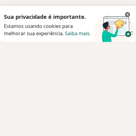
Sua privacidade é importante.
Estamos usando cookies para
melhorar sua experiência.
Saiba mais
.
Serviço
Privacidade e cookies
Privacidade para profissionais não cadastrados
Sobre nós
Contato
Vagas
Estamos contratando!
Termos e Condições
Imprensa
Lei da Igualdade Salarial
Pacientes
Especialistas