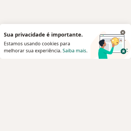
Sua privacidade é importante.
Estamos usando cookies para
melhorar sua experiência.
Saiba mais
.
Serviço
Privacidade e cookies
Privacidade para profissionais não cadastrados
Sobre nós
Contato
Vagas
Estamos contratando!
Termos e Condições
Imprensa
Lei da Igualdade Salarial