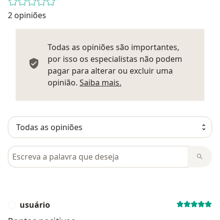
2 opiniões
Todas as opiniões são importantes,
por isso os especialistas não podem
pagar para alterar ou excluir uma
Saber mais sobre parecer
opinião.
Saiba mais.
Pesquisar em opiniões
usuário
U