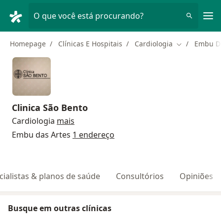
Men
O que você está procurando?
Homepage
Clínicas E Hospitais
Cardiologia
Embu Da
Mudar de cid
Clinica São Bento
Cardiologia
mais
Embu das Artes
1 endereço
cialistas & planos de saúde
Consultórios
Opiniões
Busque em outras clínicas